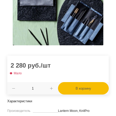
2 280
руб.
/шт
Мало
В корзину
Характеристики
Производитель
Lantern Moon, KnitPro