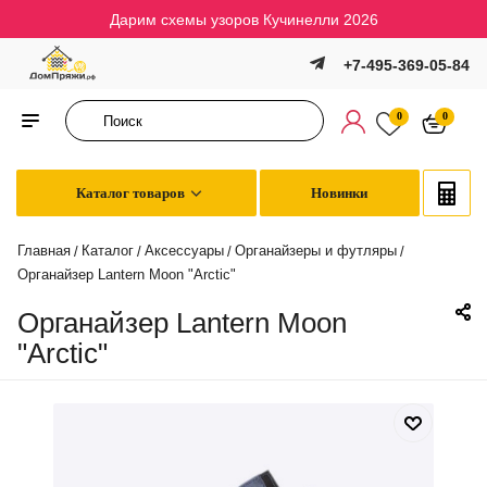
Дарим схемы узоров Кучинелли 2026
+7-495-369-05-84
0
0
Каталог товаров
Новинки
Главная
Каталог
Аксессуары
Органайзеры и футляры
/
/
/
/
Органайзер Lantern Moon "Arctic"
Органайзер Lantern Moon
"Arctic"