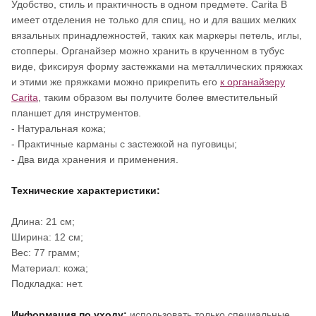
Удобство, стиль и практичность в одном предмете. Carita B
имеет отделения не только для спиц, но и для ваших мелких
вязальных принадлежностей, таких как маркеры петель, иглы,
стопперы. Органайзер можно хранить в крученном в тубус
виде, фиксируя форму застежками на металлических пряжках
и этими же пряжками можно прикрепить его
к органайзеру
Carita
, таким образом вы получите более вместительный
планшет для инструментов.
- Натуральная кожа;
- Практичные карманы с застежкой на пуговицы;
- Два вида хранения и применения.
Технические характеристики:
Длина: 21 см;
Ширина: 12 см;
Вес: 77 грамм;
Материал: кожа;
Подкладка: нет.
Информация по уходу:
использовать только специальные