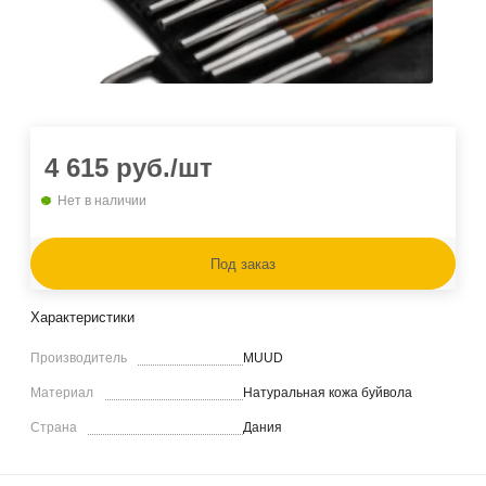
4 615
руб.
/шт
Нет в наличии
Под заказ
Характеристики
Производитель
MUUD
Материал
Натуральная кожа буйвола
Страна
Дания