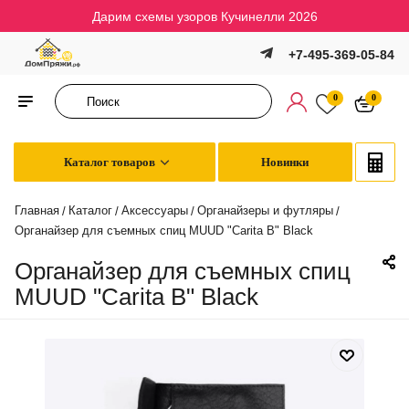
Дарим схемы узоров Кучинелли 2026
+7-495-369-05-84
0
0
Каталог товаров
Новинки
Главная
Каталог
Аксессуары
Органайзеры и футляры
/
/
/
/
Органайзер для съемных спиц MUUD "Carita B" Black
Органайзер для съемных спиц
MUUD "Carita B" Black