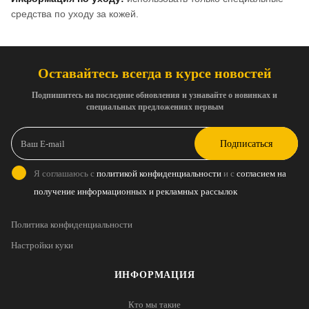
средства по уходу за кожей.
Оставайтесь всегда в курсе новостей
Подпишитесь на последние обновления и узнавайте о новинках и
специальных предложениях первым
Подписаться
Я соглашаюсь с
политикой конфиденциальности
и с
согласием на
получение информационных и рекламных рассылок
Политика конфиденциальности
Настройки куки
ИНФОРМАЦИЯ
Кто мы такие