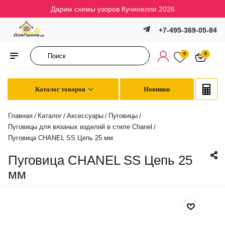
Дарим схемы узоров Кучинелли 2026
+7-495-369-05-84
0
0
Каталог товаров
Новинки
Главная
Каталог
Аксессуары
Пуговицы
/
/
/
/
Пуговицы для вязаных изделий в стиле Chanel
/
Пуговица CHANEL SS Цепь 25 мм
Пуговица CHANEL SS Цепь 25
мм