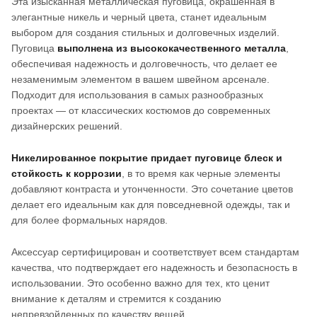
Эта изысканная металлическая пуговица, окрашенная в
элегантные никель и черный цвета, станет идеальным
выбором для создания стильных и долговечных изделий.
Пуговица
выполнена из высококачественного металла
,
обеспечивая надежность и долговечность, что делает ее
незаменимым элементом в вашем швейном арсенале.
Подходит для использования в самых разнообразных
проектах — от классических костюмов до современных
дизайнерских решений.
Никелированное покрытие придает пуговице
блеск и
стойкость к коррозии
, в то время как черные элементы
добавляют контраста и утонченности. Это сочетание цветов
делает его идеальным как для повседневной одежды, так и
для более формальных нарядов.
Аксессуар сертифицирован и соответствует всем стандартам
качества, что подтверждает его надежность и безопасность в
использовании. Это особенно важно для тех, кто ценит
внимание к деталям и стремится к созданию
непревзойденных по качеству вещей.