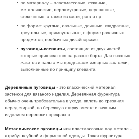
по материалу – пластмассовые, кожаные,
металлические, перламутровые, деревянные,
стеклянные, а также из кости, рога и пр.;
по форме: круглые, овальные, длинные, квадратные,
треугольные, прямоугольные, в форме различных
предметов, необычные дизайнерские.
пуговицы-клеванты
, состоящие из двух частей,
которые пришиваются на разные борта. Для вязаных
жакетов и пальто мы предлагаем изящные застежки,
выполненные по принципу клеванта.
Деревянные пуговицы
- это классический материал
застежки для вязаного изделия. Деревянная фурнитура
обычно очень требовательна в уходе, вплоть до срезания
перед стиркой, но бережную стирку вместе с вязаным
изделием переносит прекрасно.
Металлические пуговицы
или пластмассовые под металл –
атрибут клубной и форменной одежды. Такая фурнитура