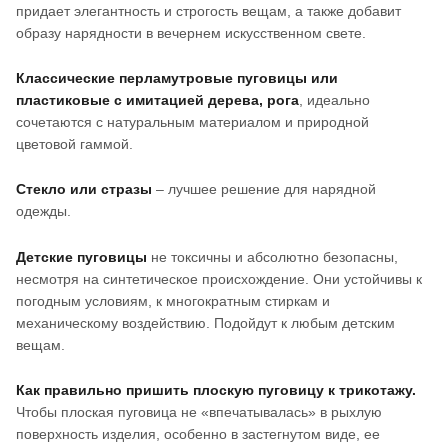
придает элегантность и строгость вещам, а также добавит
образу нарядности в вечернем искусственном свете.
Классические перламутровые пуговицы или
пластиковые с имитацией дерева, рога
, идеально
сочетаются с натуральным материалом и природной
цветовой гаммой.
Стекло или стразы
– лучшее решение для нарядной
одежды.
Детские пуговицы
не токсичны и абсолютно безопасны,
несмотря на синтетическое происхождение. Они устойчивы к
погодным условиям, к многократным стиркам и
механическому воздействию. Подойдут к любым детским
вещам.
Как правильно пришить плоскую пуговицу к трикотажу.
Чтобы плоская пуговица не «впечатывалась» в рыхлую
поверхность изделия, особенно в застегнутом виде, ее