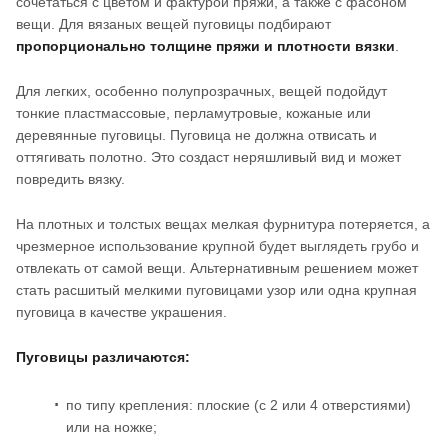
сочетаться с цветом и фактурой пряжи, а также с фасоном
вещи. Для вязаных вещей пуговицы подбирают
пропорционально толщине пряжи и плотности вязки
.
Для легких, особенно полупрозрачных, вещей подойдут
тонкие пластмассовые, перламутровые, кожаные или
деревянные пуговицы. Пуговица не должна отвисать и
оттягивать полотно. Это создаст неряшливый вид и может
повредить вязку.
На плотных и толстых вещах мелкая фурнитура потеряется, а
чрезмерное использование крупной будет выглядеть грубо и
отвлекать от самой вещи. Альтернативным решением может
стать расшитый мелкими пуговицами узор или одна крупная
пуговица в качестве украшения.
Пуговицы различаются:
по типу крепления: плоские (с 2 или 4 отверстиями)
или на ножке;