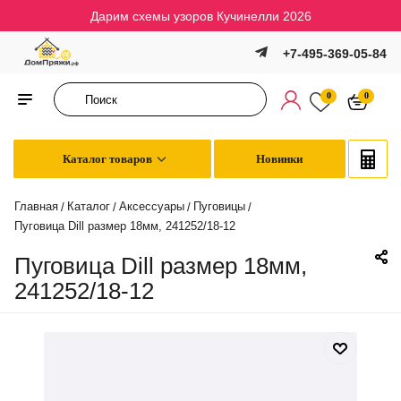
Дарим схемы узоров Кучинелли 2026
+7-495-369-05-84
0
0
Каталог товаров
Новинки
Главная
Каталог
Аксессуары
Пуговицы
/
/
/
/
Пуговица Dill размер 18мм, 241252/18-12
Пуговица Dill размер 18мм,
241252/18-12