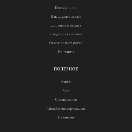
Кто мы такие
Как сделать заказ?
Доставка и оплата
Скидочная система
Отмот/размот бобин
Контакты
ПОЛЕЗНОЕ
Акции
Блог
Совместники
Онлайн мастер-классы
Вакансии