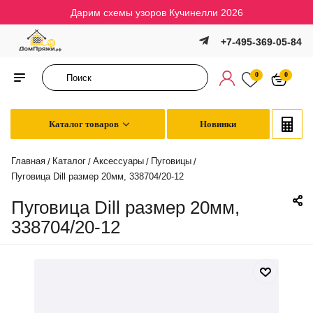
Дарим схемы узоров Кучинелли 2026
+7-495-369-05-84
0
0
Каталог товаров
Новинки
Главная
Каталог
Аксессуары
Пуговицы
/
/
/
/
Пуговица Dill размер 20мм, 338704/20-12
Пуговица Dill размер 20мм,
338704/20-12