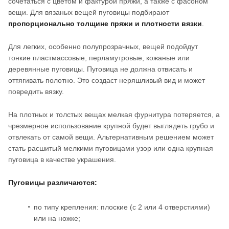
сочетаться с цветом и фактурой пряжи, а также с фасоном
вещи. Для вязаных вещей пуговицы подбирают
пропорционально толщине пряжи и плотности вязки
.
Для легких, особенно полупрозрачных, вещей подойдут
тонкие пластмассовые, перламутровые, кожаные или
деревянные пуговицы. Пуговица не должна отвисать и
оттягивать полотно. Это создаст неряшливый вид и может
повредить вязку.
На плотных и толстых вещах мелкая фурнитура потеряется, а
чрезмерное использование крупной будет выглядеть грубо и
отвлекать от самой вещи. Альтернативным решением может
стать расшитый мелкими пуговицами узор или одна крупная
пуговица в качестве украшения.
Пуговицы различаются:
по типу крепления: плоские (с 2 или 4 отверстиями)
или на ножке;