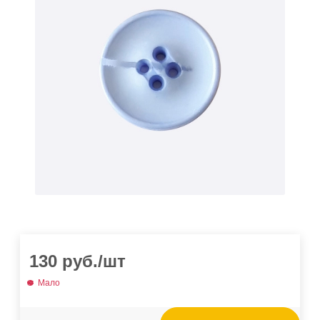
130
руб.
/шт
Мало