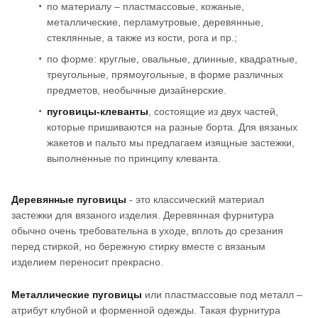
по материалу – пластмассовые, кожаные,
металлические, перламутровые, деревянные,
стеклянные, а также из кости, рога и пр.;
по форме: круглые, овальные, длинные, квадратные,
треугольные, прямоугольные, в форме различных
предметов, необычные дизайнерские.
пуговицы-клеванты
, состоящие из двух частей,
которые пришиваются на разные борта. Для вязаных
жакетов и пальто мы предлагаем изящные застежки,
выполненные по принципу клеванта.
Деревянные пуговицы
- это классический материал
застежки для вязаного изделия. Деревянная фурнитура
обычно очень требовательна в уходе, вплоть до срезания
перед стиркой, но бережную стирку вместе с вязаным
изделием переносит прекрасно.
Металлические пуговицы
или пластмассовые под металл –
атрибут клубной и форменной одежды. Такая фурнитура