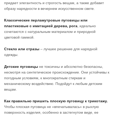
придает элегантность и строгость вещам, а также добавит
образу нарядности в вечернем искусственном свете.
Классические перламутровые пуговицы или
пластиковые с имитацией дерева, рога
, идеально
сочетаются с натуральным материалом и природной
цветовой гаммой.
Стекло или стразы
– лучшее решение для нарядной
одежды.
Детские пуговицы
не токсичны и абсолютно безопасны,
несмотря на синтетическое происхождение. Они устойчивы к
погодным условиям, к многократным стиркам и
механическому воздействию. Подойдут к любым детским
вещам.
Как правильно пришить плоскую пуговицу к трикотажу.
Чтобы плоская пуговица не «впечатывалась» в рыхлую
поверхность изделия, особенно в застегнутом виде, ее