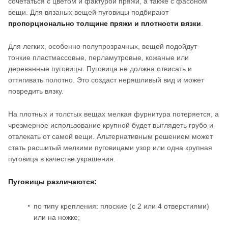
сочетаться с цветом и фактурой пряжи, а также с фасоном
вещи. Для вязаных вещей пуговицы подбирают
пропорционально толщине пряжи и плотности вязки
.
Для легких, особенно полупрозрачных, вещей подойдут
тонкие пластмассовые, перламутровые, кожаные или
деревянные пуговицы. Пуговица не должна отвисать и
оттягивать полотно. Это создаст неряшливый вид и может
повредить вязку.
На плотных и толстых вещах мелкая фурнитура потеряется, а
чрезмерное использование крупной будет выглядеть грубо и
отвлекать от самой вещи. Альтернативным решением может
стать расшитый мелкими пуговицами узор или одна крупная
пуговица в качестве украшения.
Пуговицы различаются:
по типу крепления: плоские (с 2 или 4 отверстиями)
или на ножке;