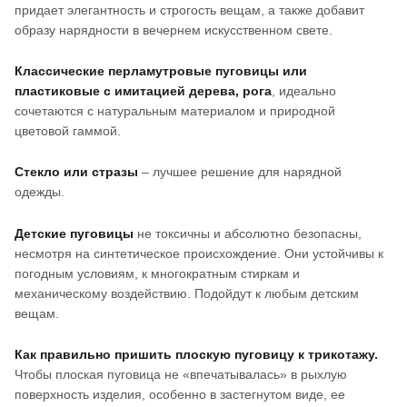
придает элегантность и строгость вещам, а также добавит
образу нарядности в вечернем искусственном свете.
Классические перламутровые пуговицы или
пластиковые с имитацией дерева, рога
, идеально
сочетаются с натуральным материалом и природной
цветовой гаммой.
Стекло или стразы
– лучшее решение для нарядной
одежды.
Детские пуговицы
не токсичны и абсолютно безопасны,
несмотря на синтетическое происхождение. Они устойчивы к
погодным условиям, к многократным стиркам и
механическому воздействию. Подойдут к любым детским
вещам.
Как правильно пришить плоскую пуговицу к трикотажу.
Чтобы плоская пуговица не «впечатывалась» в рыхлую
поверхность изделия, особенно в застегнутом виде, ее