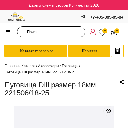
Дарим схемы узоров Кучинелли 2026
+7-495-369-05-84
0
0
Каталог товаров
Новинки
Главная
Каталог
Аксессуары
Пуговицы
/
/
/
/
Пуговица Dill размер 18мм, 221506/18-25
Пуговица Dill размер 18мм,
221506/18-25