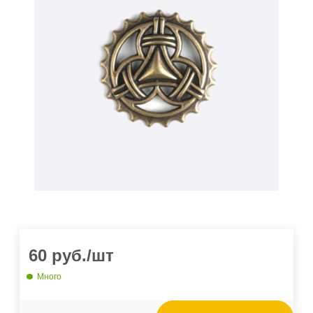
60
руб.
/шт
Много