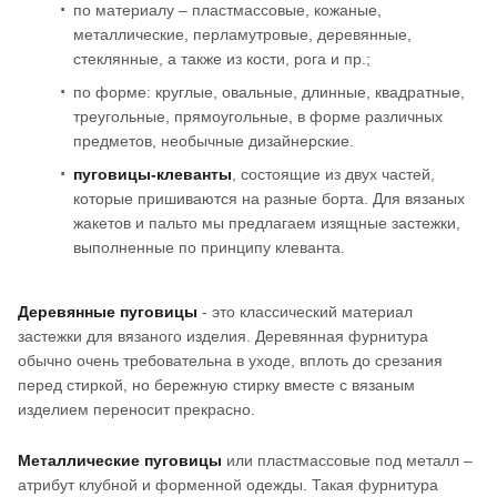
по материалу – пластмассовые, кожаные,
металлические, перламутровые, деревянные,
стеклянные, а также из кости, рога и пр.;
по форме: круглые, овальные, длинные, квадратные,
треугольные, прямоугольные, в форме различных
предметов, необычные дизайнерские.
пуговицы-клеванты
, состоящие из двух частей,
которые пришиваются на разные борта. Для вязаных
жакетов и пальто мы предлагаем изящные застежки,
выполненные по принципу клеванта.
Деревянные пуговицы
- это классический материал
застежки для вязаного изделия. Деревянная фурнитура
обычно очень требовательна в уходе, вплоть до срезания
перед стиркой, но бережную стирку вместе с вязаным
изделием переносит прекрасно.
Металлические пуговицы
или пластмассовые под металл –
атрибут клубной и форменной одежды. Такая фурнитура