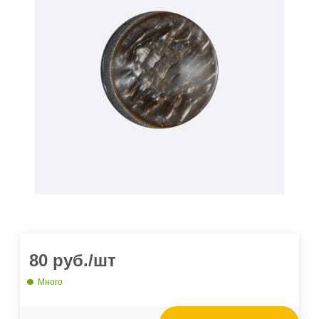
80
руб.
/шт
Много