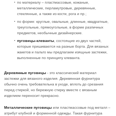
по материалу – пластмассовые, кожаные,
металлические, перламутровые, деревянные,
стеклянные, а также из кости, рога и пр.;
по форме: круглые, овальные, длинные, квадратные,
треугольные, прямоугольные, в форме различных
предметов, необычные дизайнерские.
пуговицы-клеванты
, состоящие из двух частей,
которые пришиваются на разные борта. Для вязаных
жакетов и пальто мы предлагаем изящные застежки,
выполненные по принципу клеванта.
Деревянные пуговицы
- это классический материал
застежки для вязаного изделия. Деревянная фурнитура
обычно очень требовательна в уходе, вплоть до срезания
перед стиркой, но бережную стирку вместе с вязаным
изделием переносит прекрасно.
Металлические пуговицы
или пластмассовые под металл –
атрибут клубной и форменной одежды. Такая фурнитура