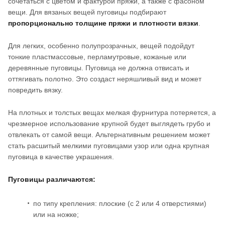
сочетаться с цветом и фактурой пряжи, а также с фасоном
вещи. Для вязаных вещей пуговицы подбирают
пропорционально толщине пряжи и плотности вязки
.
Для легких, особенно полупрозрачных, вещей подойдут
тонкие пластмассовые, перламутровые, кожаные или
деревянные пуговицы. Пуговица не должна отвисать и
оттягивать полотно. Это создаст неряшливый вид и может
повредить вязку.
На плотных и толстых вещах мелкая фурнитура потеряется, а
чрезмерное использование крупной будет выглядеть грубо и
отвлекать от самой вещи. Альтернативным решением может
стать расшитый мелкими пуговицами узор или одна крупная
пуговица в качестве украшения.
Пуговицы различаются:
по типу крепления: плоские (с 2 или 4 отверстиями)
или на ножке;