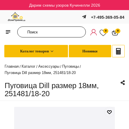
Дарим схемы узоров Кучинелли 2026
+7-495-369-05-84
0
0
Каталог товаров
Новинки
Главная
Каталог
Аксессуары
Пуговицы
/
/
/
/
Пуговица Dill размер 18мм, 251481/18-20
Пуговица Dill размер 18мм,
251481/18-20