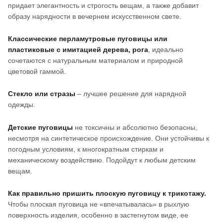
придает элегантность и строгость вещам, а также добавит
образу нарядности в вечернем искусственном свете.
Классические перламутровые пуговицы или
пластиковые с имитацией дерева, рога
, идеально
сочетаются с натуральным материалом и природной
цветовой гаммой.
Стекло или стразы
– лучшее решение для нарядной
одежды.
Детские пуговицы
не токсичны и абсолютно безопасны,
несмотря на синтетическое происхождение. Они устойчивы к
погодным условиям, к многократным стиркам и
механическому воздействию. Подойдут к любым детским
вещам.
Как правильно пришить плоскую пуговицу к трикотажу.
Чтобы плоская пуговица не «впечатывалась» в рыхлую
поверхность изделия, особенно в застегнутом виде, ее