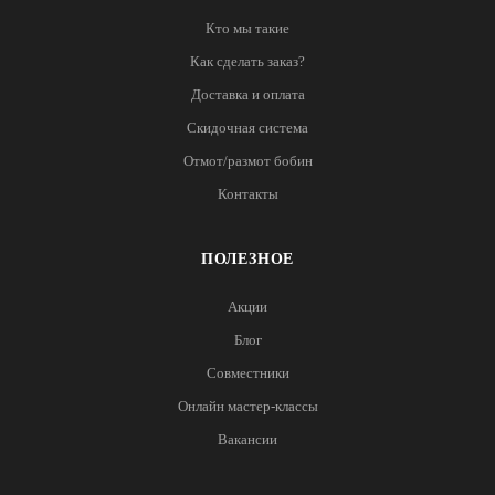
Кто мы такие
Как сделать заказ?
Доставка и оплата
Скидочная система
Отмот/размот бобин
Контакты
ПОЛЕЗНОЕ
Акции
Блог
Совместники
Онлайн мастер-классы
Вакансии