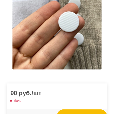
90
руб.
/шт
Мало