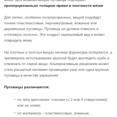
пропорционально толщине пряжи и плотности вязки
.
Для легких, особенно полупрозрачных, вещей подойдут
тонкие пластмассовые, перламутровые, кожаные или
деревянные пуговицы. Пуговица не должна отвисать и
оттягивать полотно. Это создаст неряшливый вид и может
повредить вязку.
На плотных и толстых вещах мелкая фурнитура потеряется, а
чрезмерное использование крупной будет выглядеть грубо и
отвлекать от самой вещи. Альтернативным решением может
стать расшитый мелкими пуговицами узор или одна крупная
пуговица в качестве украшения.
Пуговицы различаются:
по типу крепления: плоские (с 2 или 4 отверстиями)
или на ножке;
по материалу – пластмассовые, кожаные,