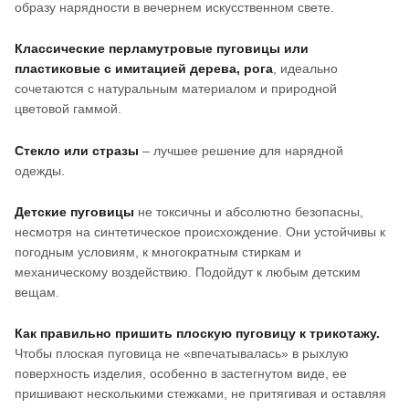
образу нарядности в вечернем искусственном свете.
Классические перламутровые пуговицы или
пластиковые с имитацией дерева, рога
, идеально
сочетаются с натуральным материалом и природной
цветовой гаммой.
Стекло или стразы
– лучшее решение для нарядной
одежды.
Детские пуговицы
не токсичны и абсолютно безопасны,
несмотря на синтетическое происхождение. Они устойчивы к
погодным условиям, к многократным стиркам и
механическому воздействию. Подойдут к любым детским
вещам.
Как правильно пришить плоскую пуговицу к трикотажу.
Чтобы плоская пуговица не «впечатывалась» в рыхлую
поверхность изделия, особенно в застегнутом виде, ее
пришивают несколькими стежками, не притягивая и оставляя