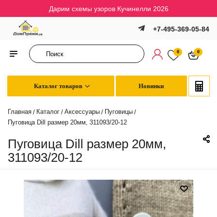
Дарим схемы узоров Кучинелли 2026
+7-495-369-05-84
0
0
Каталог товаров
Новинки
Главная
Каталог
Аксессуары
Пуговицы
/
/
/
/
Пуговица Dill размер 20мм, 311093/20-12
Пуговица Dill размер 20мм,
311093/20-12