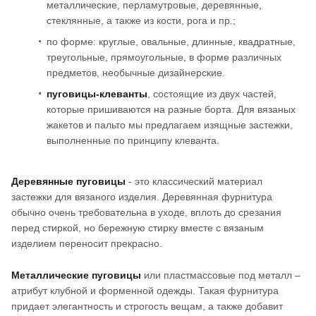
металлические, перламутровые, деревянные,
стеклянные, а также из кости, рога и пр.;
по форме: круглые, овальные, длинные, квадратные,
треугольные, прямоугольные, в форме различных
предметов, необычные дизайнерские.
пуговицы-клеванты
, состоящие из двух частей,
которые пришиваются на разные борта. Для вязаных
жакетов и пальто мы предлагаем изящные застежки,
выполненные по принципу клеванта.
Деревянные пуговицы
- это классический материал
застежки для вязаного изделия. Деревянная фурнитура
обычно очень требовательна в уходе, вплоть до срезания
перед стиркой, но бережную стирку вместе с вязаным
изделием переносит прекрасно.
Металлические пуговицы
или пластмассовые под металл –
атрибут клубной и форменной одежды. Такая фурнитура
придает элегантность и строгость вещам, а также добавит