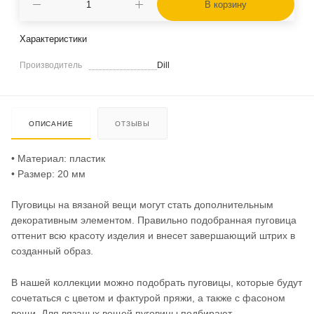
В корзину
Характеристики
Производитель
Dill
ОПИСАНИЕ
ОТЗЫВЫ
• Материал: пластик
• Размер: 20 мм
Пуговицы на вязаной вещи могут стать дополнительным
декоративным элементом. Правильно подобранная пуговица
оттенит всю красоту изделия и внесет завершающий штрих в
созданный образ.
В нашей коллекции можно подобрать пуговицы, которые будут
сочетаться с цветом и фактурой пряжи, а также с фасоном
вещи. Для вязаных вещей пуговицы подбирают