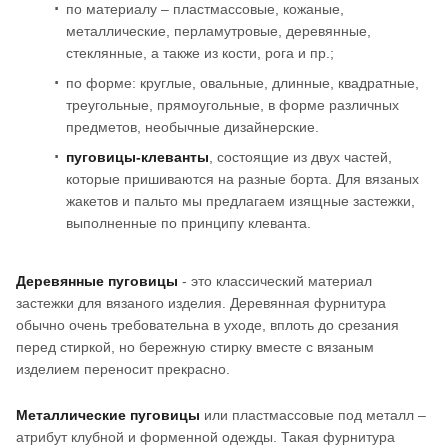
по материалу – пластмассовые, кожаные,
металлические, перламутровые, деревянные,
стеклянные, а также из кости, рога и пр.;
по форме: круглые, овальные, длинные, квадратные,
треугольные, прямоугольные, в форме различных
предметов, необычные дизайнерские.
пуговицы-клеванты
, состоящие из двух частей,
которые пришиваются на разные борта. Для вязаных
жакетов и пальто мы предлагаем изящные застежки,
выполненные по принципу клеванта.
Деревянные пуговицы
- это классический материал
застежки для вязаного изделия. Деревянная фурнитура
обычно очень требовательна в уходе, вплоть до срезания
перед стиркой, но бережную стирку вместе с вязаным
изделием переносит прекрасно.
Металлические пуговицы
или пластмассовые под металл –
атрибут клубной и форменной одежды. Такая фурнитура