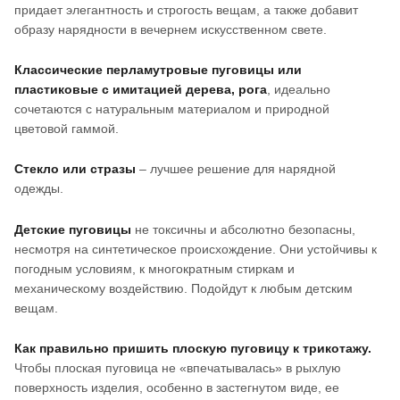
придает элегантность и строгость вещам, а также добавит
образу нарядности в вечернем искусственном свете.
Классические перламутровые пуговицы или
пластиковые с имитацией дерева, рога
, идеально
сочетаются с натуральным материалом и природной
цветовой гаммой.
Стекло или стразы
– лучшее решение для нарядной
одежды.
Детские пуговицы
не токсичны и абсолютно безопасны,
несмотря на синтетическое происхождение. Они устойчивы к
погодным условиям, к многократным стиркам и
механическому воздействию. Подойдут к любым детским
вещам.
Как правильно пришить плоскую пуговицу к трикотажу.
Чтобы плоская пуговица не «впечатывалась» в рыхлую
поверхность изделия, особенно в застегнутом виде, ее