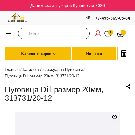
Дарим схемы узоров Кучинелли 2026
+7-495-369-05-84
0
0
Каталог товаров
Новинки
Главная
Каталог
Аксессуары
Пуговицы
/
/
/
/
Пуговица Dill размер 20мм, 313731/20-12
Пуговица Dill размер 20мм,
313731/20-12