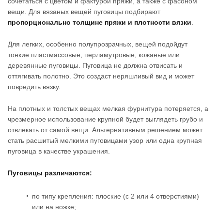
сочетаться с цветом и фактурой пряжи, а также с фасоном
вещи. Для вязаных вещей пуговицы подбирают
пропорционально толщине пряжи и плотности вязки
.
Для легких, особенно полупрозрачных, вещей подойдут
тонкие пластмассовые, перламутровые, кожаные или
деревянные пуговицы. Пуговица не должна отвисать и
оттягивать полотно. Это создаст неряшливый вид и может
повредить вязку.
На плотных и толстых вещах мелкая фурнитура потеряется, а
чрезмерное использование крупной будет выглядеть грубо и
отвлекать от самой вещи. Альтернативным решением может
стать расшитый мелкими пуговицами узор или одна крупная
пуговица в качестве украшения.
Пуговицы различаются:
по типу крепления: плоские (с 2 или 4 отверстиями)
или на ножке;