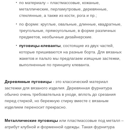
по материалу – пластмассовые, кожаные,
металлические, перламутровые, деревянные,
стеклянные, а также из кости, рога и пр.;
по форме: круглые, овальные, длинные, квадратные,
треугольные, прямоугольные, в форме различных
предметов, необычные дизайнерские.
пуговицы-клеванты
, состоящие из двух частей,
которые пришиваются на разные борта. Для вязаных
жакетов и пальто мы предлагаем изящные застежки,
выполненные по принципу клеванта.
Деревянные пуговицы
- это классический материал
застежки для вязаного изделия. Деревянная фурнитура
обычно очень требовательна в уходе, вплоть до срезания
перед стиркой, но бережную стирку вместе с вязаным
изделием переносит прекрасно.
Металлические пуговицы
или пластмассовые под металл –
атрибут клубной и форменной одежды. Такая фурнитура