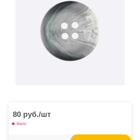
80
руб.
/шт
Мало