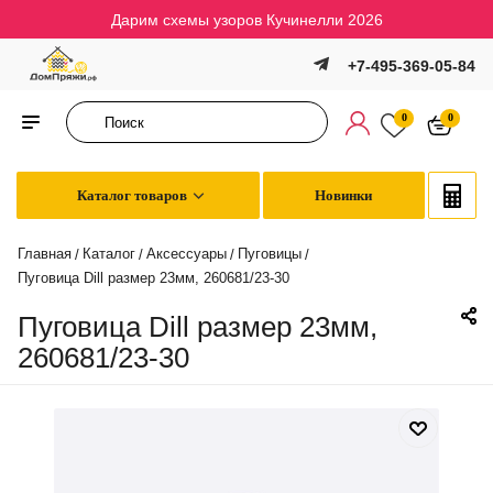
Дарим схемы узоров Кучинелли 2026
+7-495-369-05-84
0
0
Каталог товаров
Новинки
Главная
Каталог
Аксессуары
Пуговицы
/
/
/
/
Пуговица Dill размер 23мм, 260681/23-30
Пуговица Dill размер 23мм,
260681/23-30