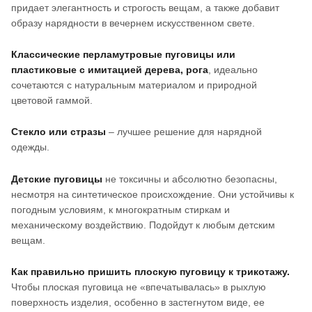
придает элегантность и строгость вещам, а также добавит
образу нарядности в вечернем искусственном свете.
Классические перламутровые пуговицы или
пластиковые с имитацией дерева, рога
, идеально
сочетаются с натуральным материалом и природной
цветовой гаммой.
Стекло или стразы
– лучшее решение для нарядной
одежды.
Детские пуговицы
не токсичны и абсолютно безопасны,
несмотря на синтетическое происхождение. Они устойчивы к
погодным условиям, к многократным стиркам и
механическому воздействию. Подойдут к любым детским
вещам.
Как правильно пришить плоскую пуговицу к трикотажу.
Чтобы плоская пуговица не «впечатывалась» в рыхлую
поверхность изделия, особенно в застегнутом виде, ее