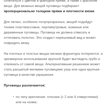
сочетаться с цветом и фактурой пряжи, а также с фасоном
вещи. Для вязаных вещей пуговицы подбирают
пропорционально толщине пряжи и плотности вязки
.
Для легких, особенно полупрозрачных, вещей подойдут
тонкие пластмассовые, перламутровые, кожаные или
деревянные пуговицы. Пуговица не должна отвисать и
оттягивать полотно. Это создаст неряшливый вид и может
повредить вязку.
На плотных и толстых вещах мелкая фурнитура потеряется, а
чрезмерное использование крупной будет выглядеть грубо и
отвлекать от самой вещи. Альтернативным решением может
стать расшитый мелкими пуговицами узор или одна крупная
пуговица в качестве украшения.
Пуговицы различаются:
по типу крепления: плоские (с 2 или 4 отверстиями)
или на ножке;