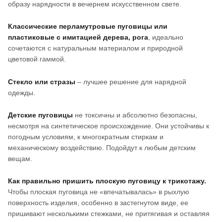
образу нарядности в вечернем искусственном свете.
Классические перламутровые пуговицы или
пластиковые с имитацией дерева, рога
, идеально
сочетаются с натуральным материалом и природной
цветовой гаммой.
Стекло или стразы
– лучшее решение для нарядной
одежды.
Детские пуговицы
не токсичны и абсолютно безопасны,
несмотря на синтетическое происхождение. Они устойчивы к
погодным условиям, к многократным стиркам и
механическому воздействию. Подойдут к любым детским
вещам.
Как правильно пришить плоскую пуговицу к трикотажу.
Чтобы плоская пуговица не «впечатывалась» в рыхлую
поверхность изделия, особенно в застегнутом виде, ее
пришивают несколькими стежками, не притягивая и оставляя