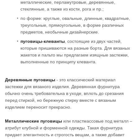
металлические, перламутровые, деревянные,
стеклянные, а также из кости, рога и пр.;
по форме: круглые, овальные, длинные, квадратные,
треугольные, прямоугольные, в форме различных
предметов, необычные дизайнерские.
пуговицы-клеванты
, состоящие из двух частей,
которые пришиваются на разные борта. Для вязаных
жакетов и пальто мы предлагаем изящные застежки,
выполненные по принципу клеванта.
Деревянные пуговицы
- это классический материал
застежки для вязаного изделия. Деревянная фурнитура
обычно очень требовательна в уходе, вплоть до срезания
перед стиркой, но бережную стирку вместе с вязаным
изделием переносит прекрасно.
Металлические пуговицы
или пластмассовые под металл –
атрибут клубной и форменной одежды. Такая фурнитура
придает элегантность и строгость вещам, а также добавит