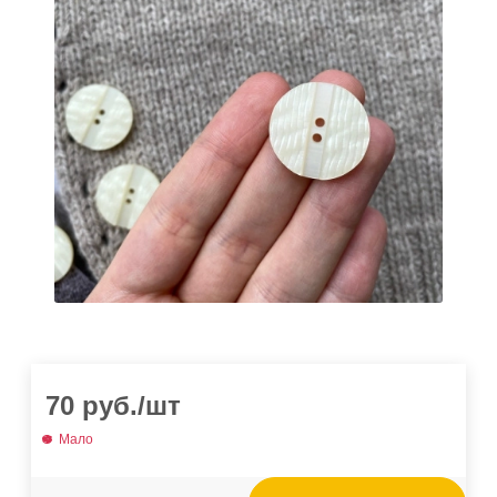
70
руб.
/шт
Мало