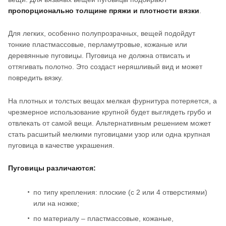
пропорционально толщине пряжи и плотности вязки
.
Для легких, особенно полупрозрачных, вещей подойдут
тонкие пластмассовые, перламутровые, кожаные или
деревянные пуговицы. Пуговица не должна отвисать и
оттягивать полотно. Это создаст неряшливый вид и может
повредить вязку.
На плотных и толстых вещах мелкая фурнитура потеряется, а
чрезмерное использование крупной будет выглядеть грубо и
отвлекать от самой вещи. Альтернативным решением может
стать расшитый мелкими пуговицами узор или одна крупная
пуговица в качестве украшения.
Пуговицы различаются:
по типу крепления: плоские (с 2 или 4 отверстиями)
или на ножке;
по материалу – пластмассовые, кожаные,