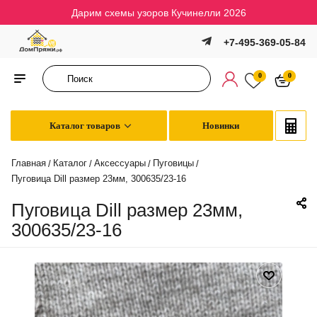
Дарим схемы узоров Кучинелли 2026
+7-495-369-05-84
0
0
Каталог товаров
Новинки
Главная
Каталог
Аксессуары
Пуговицы
/
/
/
/
Пуговица Dill размер 23мм, 300635/23-16
Пуговица Dill размер 23мм,
300635/23-16