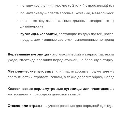
по типу крепления: плоские (с 2 или 4 отверстиями) ил
по материалу – пластмассовые, кожаные, металлические
по форме: круглые, овальные, длинные, квадратные, 
дизайнерские.
пуговицы-клеванты
, состоящие из двух частей, кот
предлагаем изящные застежки, выполненные по принц
Деревянные пуговицы
- это классический материал застежк
уходе, вплоть до срезания перед стиркой, но бережную стирк
Металлические пуговицы
или пластмассовые под металл – 
элегантность и строгость вещам, а также добавит образу наря
Классические перламутровые пуговицы или пластиковые 
материалом и природной цветовой гаммой.
Стекло или стразы
– лучшее решение для нарядной одежды