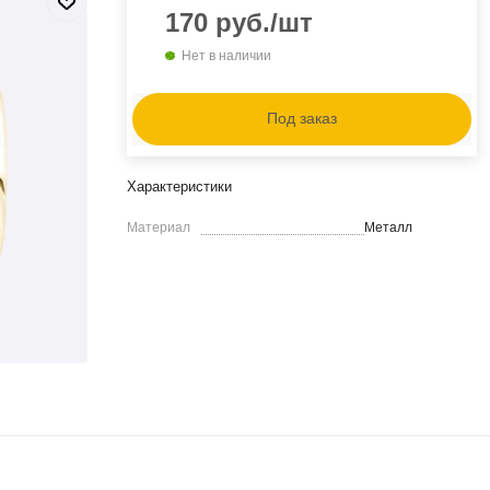
170
руб.
/шт
Нет в наличии
Под заказ
Характеристики
Материал
Металл