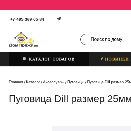
+7-495-369-05-84
КАТАЛОГ ТОВАРОВ
НОВИНКИ
Главная
Каталог
Аксессуары
Пуговицы
Пуговица Dill размер 25
/
/
/
/
Пуговица Dill размер 25мм