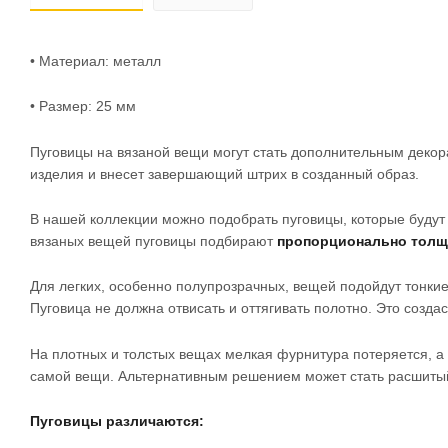
• Материал: металл
• Размер: 25 мм
Пуговицы на вязаной вещи могут стать дополнительным декор
изделия и внесет завершающий штрих в созданный образ.
В нашей коллекции можно подобрать пуговицы, которые будут 
вязаных вещей пуговицы подбирают
пропорционально толщи
Для легких, особенно полупрозрачных, вещей подойдут тонки
Пуговица не должна отвисать и оттягивать полотно. Это созда
На плотных и толстых вещах мелкая фурнитура потеряется, а 
самой вещи. Альтернативным решением может стать расшитый 
Пуговицы различаются: