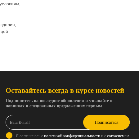
 условиям,
изделия,
ицей
Оставайтесь всегда в курсе новостей
Подпишитесь на последние обновления и узнавайте о
новинках и специальных предложениях первым
Подписаться
Я соглашаюсь с
политикой конфиденциальности
и с
согласием на