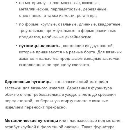
по материалу – пластмассовые, кожаные,
металлические, перламутровые, деревянные,
стеклянные, а также из кости, рога и пр.;
по форме: круглые, овальные, длинные, квадратные,
треугольные, прямоугольные, в форме различных
предметов, необычные дизайнерские.
пуговицы-клеванты
, состоящие из двух частей,
которые пришиваются на разные борта. Для вязаных
жакетов и пальто мы предлагаем изящные застежки,
выполненные по принципу клеванта.
Деревянные пуговицы
- это классический материал
застежки для вязаного изделия. Деревянная фурнитура
обычно очень требовательна в уходе, вплоть до срезания
перед стиркой, но бережную стирку вместе с вязаным
изделием переносит прекрасно.
Металлические пуговицы
или пластмассовые под металл –
атрибут клубной и форменной одежды. Такая фурнитура