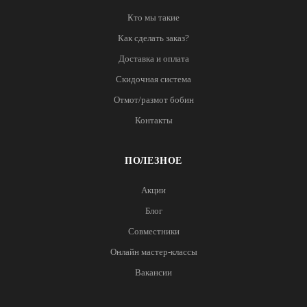
Кто мы такие
Как сделать заказ?
Доставка и оплата
Скидочная система
Отмот/размот бобин
Контакты
ПОЛЕЗНОЕ
Акции
Блог
Совместники
Онлайн мастер-классы
Вакансии