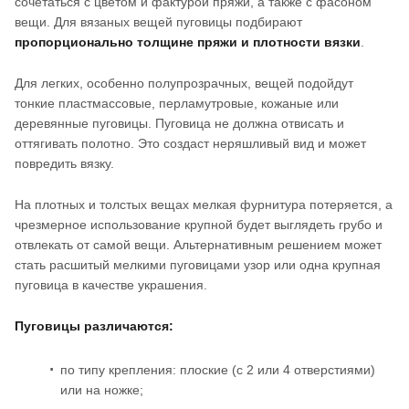
сочетаться с цветом и фактурой пряжи, а также с фасоном
вещи. Для вязаных вещей пуговицы подбирают
пропорционально толщине пряжи и плотности вязки
.
Для легких, особенно полупрозрачных, вещей подойдут
тонкие пластмассовые, перламутровые, кожаные или
деревянные пуговицы. Пуговица не должна отвисать и
оттягивать полотно. Это создаст неряшливый вид и может
повредить вязку.
На плотных и толстых вещах мелкая фурнитура потеряется, а
чрезмерное использование крупной будет выглядеть грубо и
отвлекать от самой вещи. Альтернативным решением может
стать расшитый мелкими пуговицами узор или одна крупная
пуговица в качестве украшения.
Пуговицы различаются:
по типу крепления: плоские (с 2 или 4 отверстиями)
или на ножке;