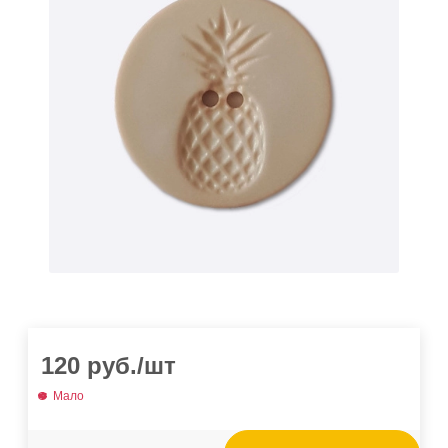
120
руб.
/шт
Мало