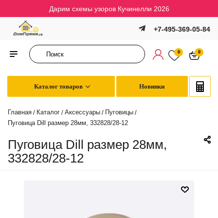
Дарим схемы узоров Кучинелли 2026
+7-495-369-05-84
0
0
Каталог товаров
Новинки
Главная
Каталог
Аксессуары
Пуговицы
/
/
/
/
Пуговица Dill размер 28мм, 332828/28-12
Пуговица Dill размер 28мм,
332828/28-12