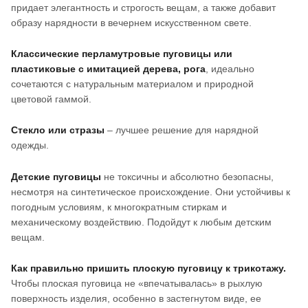
придает элегантность и строгость вещам, а также добавит
образу нарядности в вечернем искусственном свете.
Классические перламутровые пуговицы или
пластиковые с имитацией дерева, рога
, идеально
сочетаются с натуральным материалом и природной
цветовой гаммой.
Стекло или стразы
– лучшее решение для нарядной
одежды.
Детские пуговицы
не токсичны и абсолютно безопасны,
несмотря на синтетическое происхождение. Они устойчивы к
погодным условиям, к многократным стиркам и
механическому воздействию. Подойдут к любым детским
вещам.
Как правильно пришить плоскую пуговицу к трикотажу.
Чтобы плоская пуговица не «впечатывалась» в рыхлую
поверхность изделия, особенно в застегнутом виде, ее