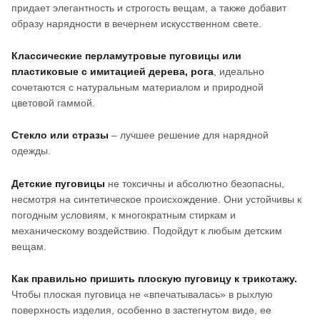
придает элегантность и строгость вещам, а также добавит
образу нарядности в вечернем искусственном свете.
Классические перламутровые пуговицы или
пластиковые с имитацией дерева, рога
, идеально
сочетаются с натуральным материалом и природной
цветовой гаммой.
Стекло или стразы
– лучшее решение для нарядной
одежды.
Детские пуговицы
не токсичны и абсолютно безопасны,
несмотря на синтетическое происхождение. Они устойчивы к
погодным условиям, к многократным стиркам и
механическому воздействию. Подойдут к любым детским
вещам.
Как правильно пришить плоскую пуговицу к трикотажу.
Чтобы плоская пуговица не «впечатывалась» в рыхлую
поверхность изделия, особенно в застегнутом виде, ее