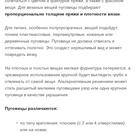
сочетаться с цветом и фактурой пряжи, а также с фасоном
вещи. Для вязаных вещей пуговицы подбирают
пропорционально толщине пряжи и плотности вязки
.
Для легких, особенно полупрозрачных, вещей подойдут
тонкие пластмассовые, перламутровые, кожаные или
деревянные пуговицы. Пуговица не должна отвисать и
оттягивать полотно. Это создаст неряшливый вид и может
повредить вязку.
На плотных и толстых вещах мелкая фурнитура потеряется, а
чрезмерное использование крупной будет выглядеть грубо и
отвлекать от самой вещи. Альтернативным решением может
стать расшитый мелкими пуговицами узор или одна крупная
пуговица в качестве украшения.
Пуговицы различаются:
по типу крепления: плоские (с 2 или 4 отверстиями)
или на ножке;