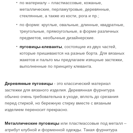
по материалу – пластмассовые, кожаные,
металлические, перламутровые, деревянные,
стеклянные, а также из кости, рога и пр.;
по форме: круглые, овальные, длинные, квадратные,
треугольные, прямоугольные, в форме различных
предметов, необычные дизайнерские.
пуговицы-клеванты
, состоящие из двух частей,
которые пришиваются на разные борта. Для вязаных
жакетов и пальто мы предлагаем изящные застежки,
выполненные по принципу клеванта.
Деревянные пуговицы
- это классический материал
застежки для вязаного изделия. Деревянная фурнитура
обычно очень требовательна в уходе, вплоть до срезания
перед стиркой, но бережную стирку вместе с вязаным
изделием переносит прекрасно.
Металлические пуговицы
или пластмассовые под металл –
атрибут клубной и форменной одежды. Такая фурнитура