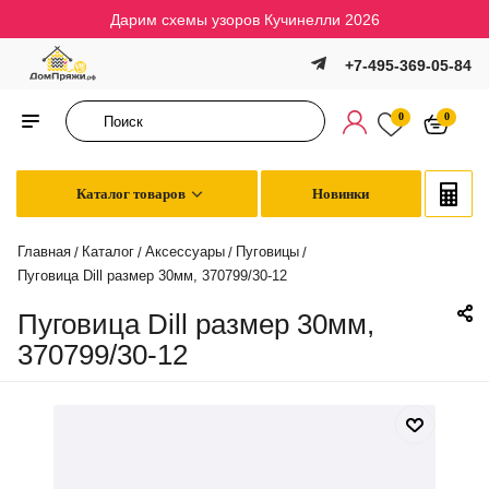
Дарим схемы узоров Кучинелли 2026
+7-495-369-05-84
0
0
Каталог товаров
Новинки
Главная
Каталог
Аксессуары
Пуговицы
/
/
/
/
Пуговица Dill размер 30мм, 370799/30-12
Пуговица Dill размер 30мм,
370799/30-12