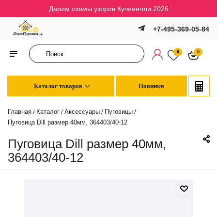
Дарим схемы узоров Кучинелли 2026
+7-495-369-05-84
0
0
Каталог товаров
Новинки
Главная
Каталог
Аксессуары
Пуговицы
/
/
/
/
Пуговица Dill размер 40мм, 364403/40-12
Пуговица Dill размер 40мм,
364403/40-12