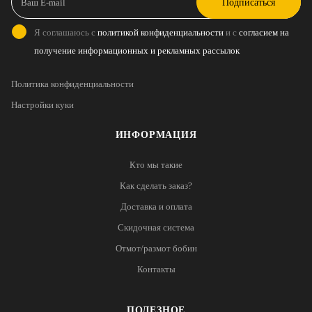
Подписаться
Я соглашаюсь с
политикой конфиденциальности
и с
согласием на
получение информационных и рекламных рассылок
Политика конфиденциальности
Настройки куки
ИНФОРМАЦИЯ
Кто мы такие
Как сделать заказ?
Доставка и оплата
Скидочная система
Отмот/размот бобин
Контакты
ПОЛЕЗНОЕ