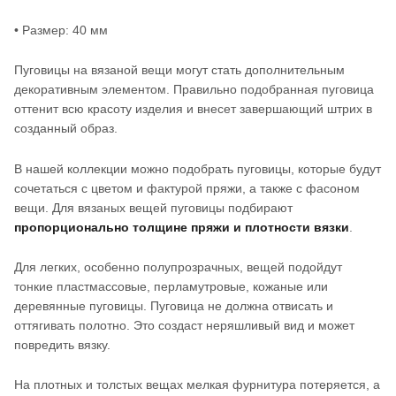
• Размер: 40 мм
Пуговицы на вязаной вещи могут стать дополнительным
декоративным элементом. Правильно подобранная пуговица
оттенит всю красоту изделия и внесет завершающий штрих в
созданный образ.
В нашей коллекции можно подобрать пуговицы, которые будут
сочетаться с цветом и фактурой пряжи, а также с фасоном
вещи. Для вязаных вещей пуговицы подбирают
пропорционально толщине пряжи и плотности вязки
.
Для легких, особенно полупрозрачных, вещей подойдут
тонкие пластмассовые, перламутровые, кожаные или
деревянные пуговицы. Пуговица не должна отвисать и
оттягивать полотно. Это создаст неряшливый вид и может
повредить вязку.
На плотных и толстых вещах мелкая фурнитура потеряется, а