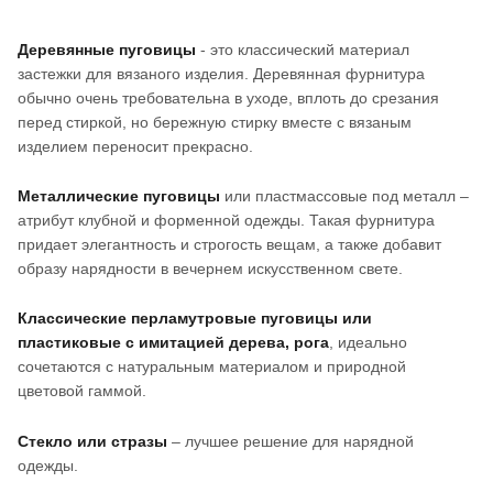
Деревянные пуговицы
- это классический материал
застежки для вязаного изделия. Деревянная фурнитура
обычно очень требовательна в уходе, вплоть до срезания
перед стиркой, но бережную стирку вместе с вязаным
изделием переносит прекрасно.
Металлические пуговицы
или пластмассовые под металл –
атрибут клубной и форменной одежды. Такая фурнитура
придает элегантность и строгость вещам, а также добавит
образу нарядности в вечернем искусственном свете.
Классические перламутровые пуговицы или
пластиковые с имитацией дерева, рога
, идеально
сочетаются с натуральным материалом и природной
цветовой гаммой.
Стекло или стразы
– лучшее решение для нарядной
одежды.