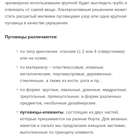
чрезмерное использование крупной будет выглядеть грубо и
отвлекать от самой вещи. Альтернативным решением может
стать расшитый мелкими пуговицами узор или одна крупная
пуговица в качестве украшения.
Пуговицы различаются:
по типу крепления: плоские (с 2 или 4 отверстиями)
или на ножке;
по материалу – пластмассовые, кожаные,
металлические, перламутровые, деревянные,
стеклянные, а также из кости, рога и пр.;
по форме: круглые, овальные, длинные, квадратные,
треугольные, прямоугольные, в форме различных
предметов, необычные дизайнерские.
пуговицы-клеванты
, состоящие из двух частей,
которые пришиваются на разные борта. Для вязаных
жакетов и пальто мы предлагаем изящные застежки,
выполненные по принципу клеванта.