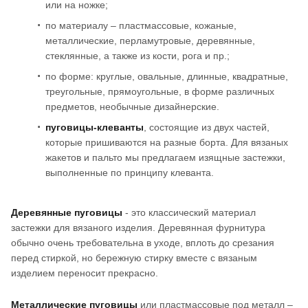
или на ножке;
по материалу – пластмассовые, кожаные,
металлические, перламутровые, деревянные,
стеклянные, а также из кости, рога и пр.;
по форме: круглые, овальные, длинные, квадратные,
треугольные, прямоугольные, в форме различных
предметов, необычные дизайнерские.
пуговицы-клеванты
, состоящие из двух частей,
которые пришиваются на разные борта. Для вязаных
жакетов и пальто мы предлагаем изящные застежки,
выполненные по принципу клеванта.
Деревянные пуговицы
- это классический материал
застежки для вязаного изделия. Деревянная фурнитура
обычно очень требовательна в уходе, вплоть до срезания
перед стиркой, но бережную стирку вместе с вязаным
изделием переносит прекрасно.
Металлические пуговицы
или пластмассовые под металл –