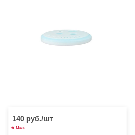
140
руб.
/шт
Мало