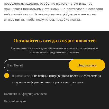
поверхность изделия, особенно в застегнутом виде, ее
пришивают несколькими стежками, не притягивая и оставляя
небольшой зазор. Затем под пуговицей делают несколько
витков нитки, чтобы получилось подобие ножки.
Оставайтесь всегда в курсе новостей
Подпишитесь на последние обновления и узнавайте о новинках и
специальных предложениях первым
Подписаться
Я соглашаюсь с
политикой конфиденциальности
и с
согласием на
получение информационных и рекламных рассылок
Политика конфиденциальности
Настройки куки