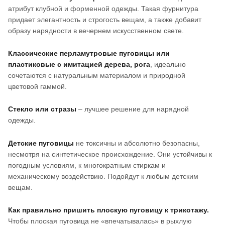
атрибут клубной и форменной одежды. Такая фурнитура
придает элегантность и строгость вещам, а также добавит
образу нарядности в вечернем искусственном свете.
Классические перламутровые пуговицы или
пластиковые с имитацией дерева, рога
, идеально
сочетаются с натуральным материалом и природной
цветовой гаммой.
Стекло или стразы
– лучшее решение для нарядной
одежды.
Детские пуговицы
не токсичны и абсолютно безопасны,
несмотря на синтетическое происхождение. Они устойчивы к
погодным условиям, к многократным стиркам и
механическому воздействию. Подойдут к любым детским
вещам.
Как правильно пришить плоскую пуговицу к трикотажу.
Чтобы плоская пуговица не «впечатывалась» в рыхлую