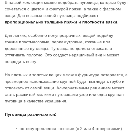
В нашей коллекции можно подобрать пуговицы, которые будут
сочетаться с цветом и фактурой пряжи, а также с фасоном
вещи. Для вязаных вещей пуговицы подбирают
пропорционально толщине пряжи и плотности вязки
.
Для легких, особенно полупрозрачных, вещей подойдут
тонкие пластмассовые, перламутровые, кожаные или
деревянные пуговицы. Пуговица не должна отвисать и
оттягивать полотно. Это создаст неряшливый вид и может
повредить вязку.
На плотных и толстых вещах мелкая фурнитура потеряется, а
чрезмерное использование крупной будет выглядеть грубо и
отвлекать от самой вещи. Альтернативным решением может
стать расшитый мелкими пуговицами узор или одна крупная
пуговица в качестве украшения.
Пуговицы различаются:
по типу крепления: плоские (с 2 или 4 отверстиями)