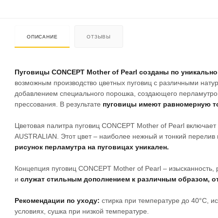
ОПИСАНИЕ
ОТЗЫВЫ
Пуговицы CONCEPT Mother of Pearl созданы по уникальн
возможным производство цветных пуговиц с различными нату
добавлением специального порошка, создающего перламутров
прессования. В результате
пуговицы имеют равномерную то
Цветовая палитра пуговиц CONCEPT Mother of Pearl включает 
AUSTRALIAN. Этот цвет – наиболее нежный и тонкий перелив 
рисунок перламутра на пуговицах уникален.
Концепция пуговиц CONCEPT Mother of Pearl – изысканность, 
и
служат стильным дополнением к различным образом, о
Рекомендации по уходу:
стирка при температуре до 40°C, и
условиях, сушка при низкой температуре.