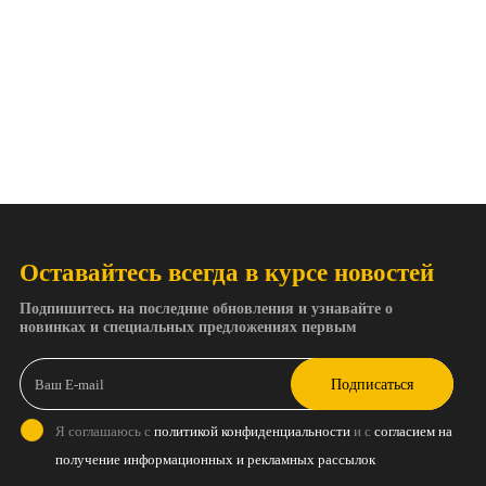
Оставайтесь всегда в курсе новостей
Подпишитесь на последние обновления и узнавайте о
новинках и специальных предложениях первым
Подписаться
Я соглашаюсь с
политикой конфиденциальности
и с
согласием на
получение информационных и рекламных рассылок