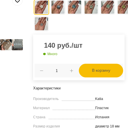
140
руб.
/шт
Много
В корзину
Характеристики
Производитель
Katia
Материал
Пластик
Страна
Испания
Размер изделия
диаметр 18 мм