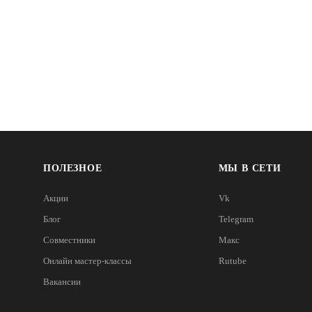
ПОЛЕЗНОЕ
МЫ В СЕТИ
Акции
Vk
Блог
Telegram
Совместники
Макс
Онлайн мастер-классы
Rutube
Вакансии