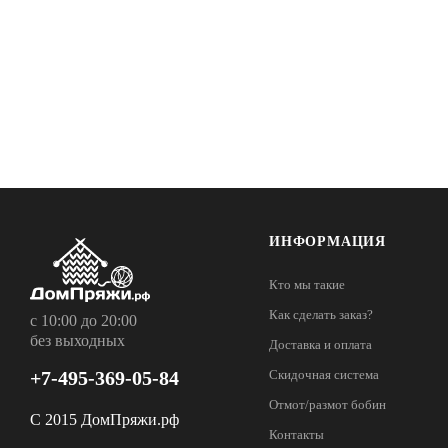
ИНФОРМАЦИЯ
Кто мы такие
Как сделать заказ?
с 10:00 до 20:00
без выходных
Доставка и оплата
+7-495-369-05-84
Скидочная система
Отмот/размот бобин
С 2015 ДомПряжи.рф
Контакты