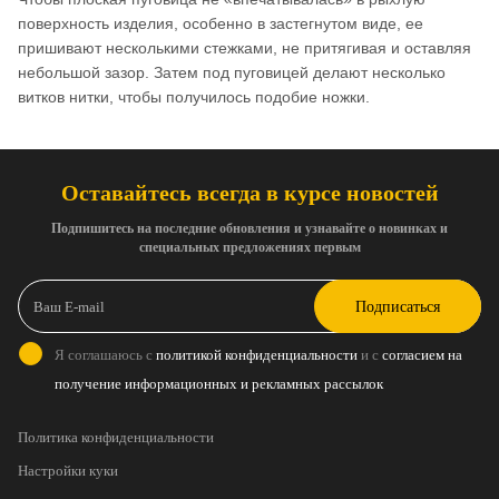
поверхность изделия, особенно в застегнутом виде, ее
пришивают несколькими стежками, не притягивая и оставляя
небольшой зазор. Затем под пуговицей делают несколько
витков нитки, чтобы получилось подобие ножки.
Оставайтесь всегда в курсе новостей
Подпишитесь на последние обновления и узнавайте о новинках и
специальных предложениях первым
Подписаться
Я соглашаюсь с
политикой конфиденциальности
и с
согласием на
получение информационных и рекламных рассылок
Политика конфиденциальности
Настройки куки