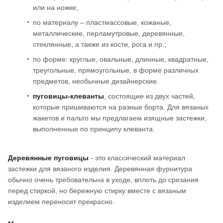
или на ножке;
по материалу – пластмассовые, кожаные,
металлические, перламутровые, деревянные,
стеклянные, а также из кости, рога и пр.;
по форме: круглые, овальные, длинные, квадратные,
треугольные, прямоугольные, в форме различных
предметов, необычные дизайнерские.
пуговицы-клеванты
, состоящие из двух частей,
которые пришиваются на разные борта. Для вязаных
жакетов и пальто мы предлагаем изящные застежки,
выполненные по принципу клеванта.
Деревянные пуговицы
- это классический материал
застежки для вязаного изделия. Деревянная фурнитура
обычно очень требовательна в уходе, вплоть до срезания
перед стиркой, но бережную стирку вместе с вязаным
изделием переносит прекрасно.