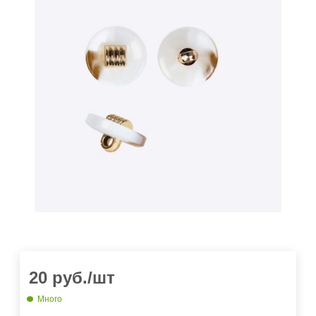
20
руб.
/шт
Много