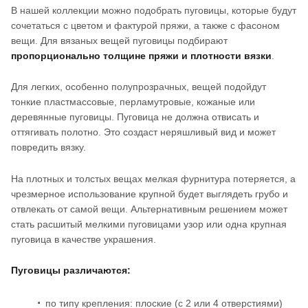
В нашей коллекции можно подобрать пуговицы, которые будут
сочетаться с цветом и фактурой пряжи, а также с фасоном
вещи. Для вязаных вещей пуговицы подбирают
пропорционально толщине пряжи и плотности вязки
.
Для легких, особенно полупрозрачных, вещей подойдут
тонкие пластмассовые, перламутровые, кожаные или
деревянные пуговицы. Пуговица не должна отвисать и
оттягивать полотно. Это создаст неряшливый вид и может
повредить вязку.
На плотных и толстых вещах мелкая фурнитура потеряется, а
чрезмерное использование крупной будет выглядеть грубо и
отвлекать от самой вещи. Альтернативным решением может
стать расшитый мелкими пуговицами узор или одна крупная
пуговица в качестве украшения.
Пуговицы различаются:
по типу крепления: плоские (с 2 или 4 отверстиями)