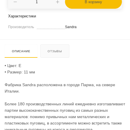
В корзину
Характеристики
Производитель
Sandra
ОПИСАНИЕ
ОТЗЫВЫ
• Цвет: E
• Размер: 11 мм
Фабрика Sandra расположена в городе Парма, на севере
Италии.
Более 180 производственных линий ежедневно изготавливают
партии высококачественных пуговиц из самых разных
материалов: помимо привычных нам металлических и
пластиковых пуговиц, в ассортименте можно встретить также
уникальные пуговицы из кокоса и перламутра.