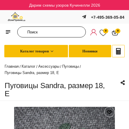
Дарим схемы узоров Кучинелли 2026
+7-495-369-05-84
0
0
Каталог товаров
Новинки
Главная
Каталог
Аксессуары
Пуговицы
/
/
/
/
Пуговицы Sandra, размер 18, E
Пуговицы Sandra, размер 18,
E