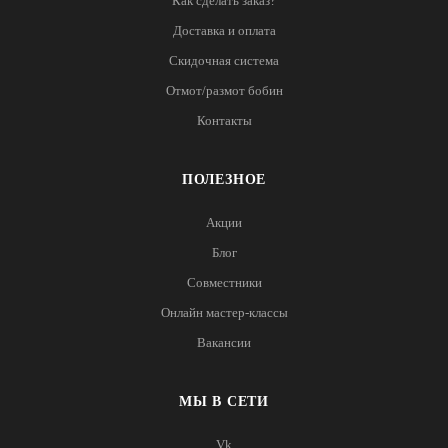
Как сделать заказ?
Доставка и оплата
Скидочная система
Отмот/размот бобин
Контакты
ПОЛЕЗНОЕ
Акции
Блог
Совместники
Онлайн мастер-классы
Вакансии
МЫ В СЕТИ
Vk