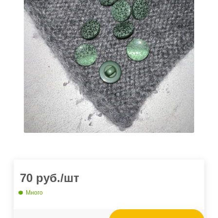
70
руб.
/шт
Много