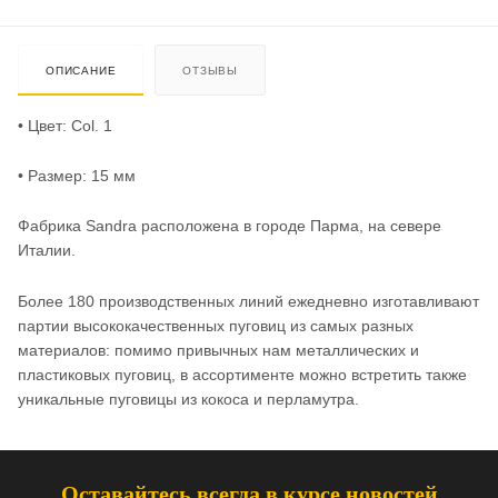
ОПИСАНИЕ
ОТЗЫВЫ
• Цвет: Col. 1
• Размер: 15 мм
Фабрика Sandra расположена в городе Парма, на севере
Италии.
Более 180 производственных линий ежедневно изготавливают
партии высококачественных пуговиц из самых разных
материалов: помимо привычных нам металлических и
пластиковых пуговиц, в ассортименте можно встретить также
уникальные пуговицы из кокоса и перламутра.
Оставайтесь всегда в курсе новостей