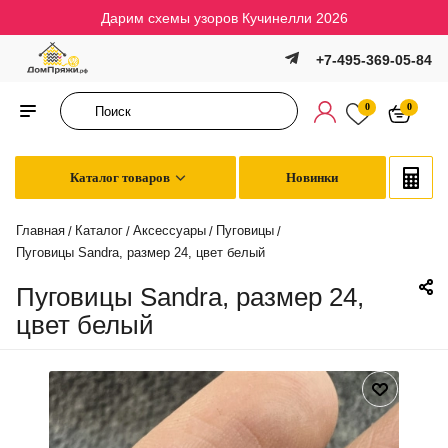
Дарим схемы узоров Кучинелли 2026
+7-495-369-05-84
0
0
Каталог товаров
Новинки
Главная
Каталог
Аксессуары
Пуговицы
/
/
/
/
Пуговицы Sandra, размер 24, цвет белый
Пуговицы Sandra, размер 24,
цвет белый