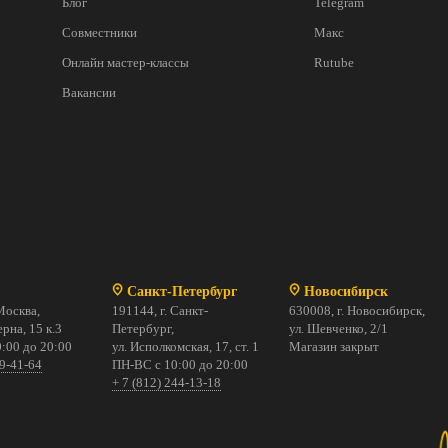
Блог
Telegram
Совместники
Макс
Онлайн мастер-классы
Rutube
Вакансии
Санкт-Петербург
Новосибирск
Москва,
191144, г. Санкт-
630008, г. Новосибирск,
рна, 15 к.3
Петербург,
ул. Шевченко, 2/1
:00 до 20:00
ул. Исполкомская, 17, ст. 1
Магазин закрыт
69-41-64
ПН-ВС с 10:00 до 20:00
+ 7 (812) 244-13-18