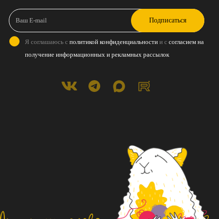
Подписаться
Я соглашаюсь с
политикой конфиденциальности
и с
согласием на
получение информационных и рекламных рассылок