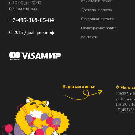
Как сделать заказ?
с 10:00 до 20:00
без выходных
Доставка и оплата
+7-495-369-05-84
Скидочная система
Отмот/размот бобин
С 2015 ДомПряжи.рф
Контакты
Наши магазины:
Москва
129327, г. 
ул. Коминте
ПН-ВС с 10
+7 (495) 3