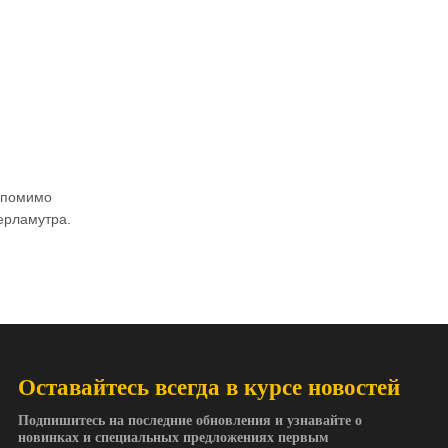
: помимо
ерламутра.
Оставайтесь всегда в курсе новостей
Подпишитесь на последние обновления и узнавайте о
новинках и специальных предложениях первым