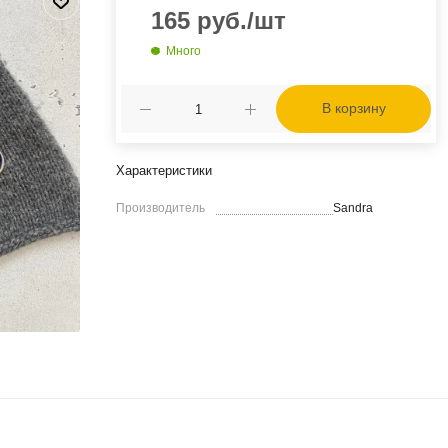
165
руб.
/шт
Много
В корзину
Характеристики
Производитель
Sandra