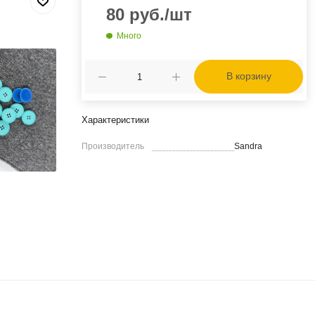
80
руб.
/шт
Много
В корзину
Характеристики
Производитель
Sandra