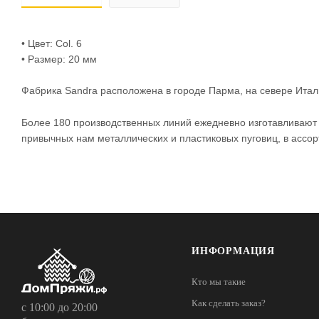
• Цвет: Col. 6
• Размер: 20 мм
Фабрика Sandra расположена в городе Парма, на севере Итал
Более 180 производственных линий ежедневно изготавливают
привычных нам металлических и пластиковых пуговиц, в ассор
ИНФОРМАЦИЯ
Кто мы такие
Как сделать заказ?
с 10:00 до 20:00