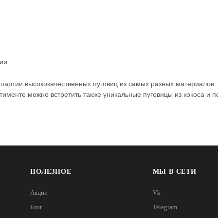
ии.
 партии высококачественных пуговиц из самых разных материалов
тименте можно встретить также уникальные пуговицы из кокоса и п
ПОЛЕЗНОЕ
МЫ В СЕТИ
Акции
Vk
Блог
Telegram