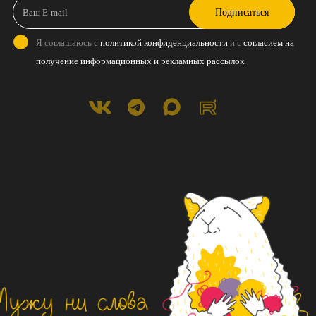
Подписаться
Я соглашаюсь с
политикой конфиденциальности
и с
согласием на
получение информационных и рекламных рассылок