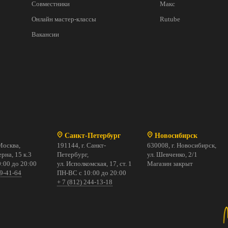
Совместники
Макс
Онлайн мастер-классы
Rutube
Вакансии
Санкт-Петербург
Новосибирск
Москва,
191144, г. Санкт-
630008, г. Новосибирск,
рна, 15 к.3
Петербург,
ул. Шевченко, 2/1
:00 до 20:00
ул. Исполкомская, 17, ст. 1
Магазин закрыт
69-41-64
ПН-ВС с 10:00 до 20:00
+ 7 (812) 244-13-18