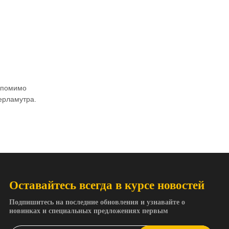
: помимо
ерламутра.
Оставайтесь всегда в курсе новостей
Подпишитесь на последние обновления и узнавайте о
новинках и специальных предложениях первым