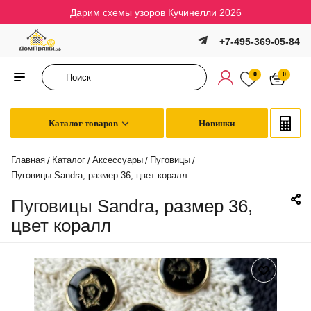
Дарим схемы узоров Кучинелли 2026
+7-495-369-05-84
0
0
Каталог товаров
Новинки
Главная
Каталог
Аксессуары
Пуговицы
/
/
/
/
Пуговицы Sandra, размер 36, цвет коралл
Пуговицы Sandra, размер 36,
цвет коралл