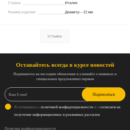
Страна
Италия
Размер изделия
Диаметр – 22 мм
ОТЗЫВЫ
Оставайтесь всегда в курсе новостей
Подпишитесь на последние обновления и узнавайте о новинках и
специальных предложениях первым
Подписаться
Я соглашаюсь с
политикой конфиденциальности
и с
согласием на
получение информационных и рекламных рассылок
Политика конфиденциальности