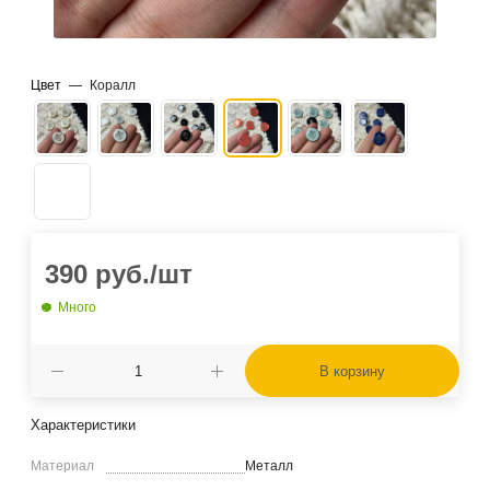
Цвет
—
Коралл
390
руб.
/шт
Много
В корзину
Характеристики
Материал
Металл