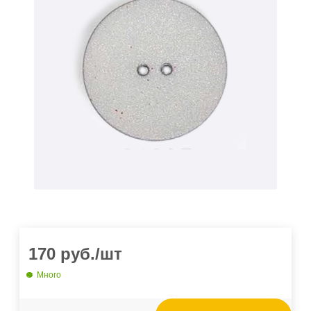
170
руб.
/шт
Много