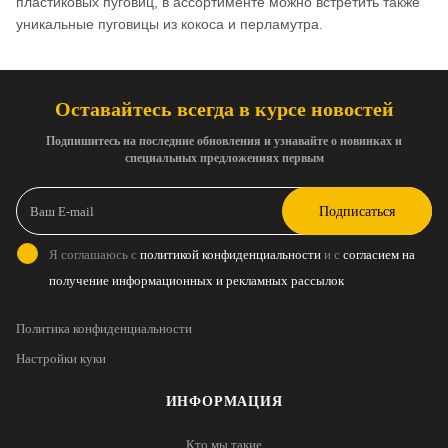
пластиковых пуговиц, в ассортименте можно встретить также
уникальные пуговицы из кокоса и перламутра.
Оставайтесь всегда в курсе новостей
Подпишитесь на последние обновления и узнавайте о новинках и
специальных предложениях первым
Подписаться
Я соглашаюсь с
политикой конфиденциальности
и с
согласием на
получение информационных и рекламных рассылок
Политика конфиденциальности
Настройки куки
ИНФОРМАЦИЯ
Кто мы такие