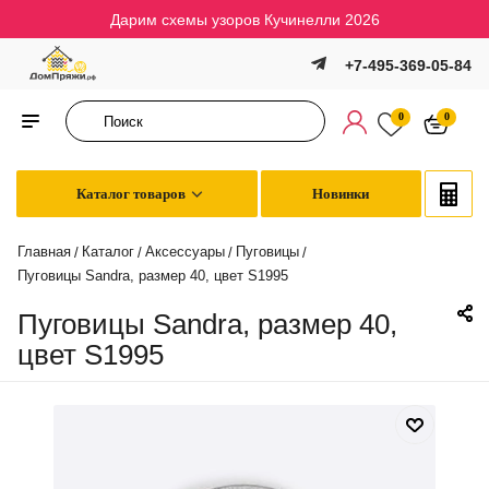
Дарим схемы узоров Кучинелли 2026
+7-495-369-05-84
0
0
Каталог товаров
Новинки
Главная
Каталог
Аксессуары
Пуговицы
/
/
/
/
Пуговицы Sandra, размер 40, цвет S1995
Пуговицы Sandra, размер 40,
цвет S1995