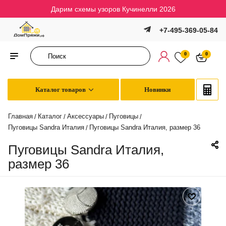
Дарим схемы узоров Кучинелли 2026
+7-495-369-05-84
0
0
Каталог товаров
Новинки
Главная
Каталог
Аксессуары
Пуговицы
/
/
/
/
Пуговицы Sandra Италия
Пуговицы Sandra Италия, размер 36
/
Пуговицы Sandra Италия,
размер 36