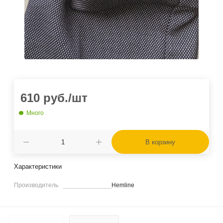
610
руб.
/шт
Много
В корзину
Характеристики
Производитель
Hemline