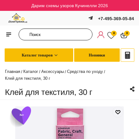
Дарим схемы узоров Кучинелли 2026
+7-495-369-05-84
0
0
Каталог товаров
Новинки
Главная
Каталог
Аксессуары
Средства по уходу
/
/
/
/
Клей для текстиля, 30 г
Клей для текстиля, 30 г
Хит