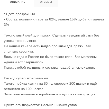
ОПИСАНИЕ
ОТЗЫВЫ
• Цвет: прозрачный
• Состав: поливинил ацетат 82%, этанол 15%, дибутил малеат
3%
Текстильный клей для пряжи. Сделать невидимый стык без
узелка теперь легко.
На нашем канале есть
видео про клей для пряжи
. Как
спрятать хвостики.
Больше года в России не было такого клея. Все магазины
ждали и вот свершилось.
Пряжа любой толщины и состава поддаётся склеиванию.
Расход супер экономичный.
Такого тюбика хватит на 80 пуловеров + 200 шапок и ещё
останется на 100 носков.
Запасные колпачки в коробочке и подпорная инструкция.
Приятного творчества! Больше никаких узлов.