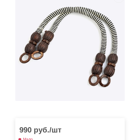
990
руб.
/шт
Мало