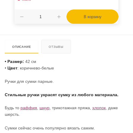
В корзину
ОПИСАНИЕ
ОТЗЫВЫ
• Размер:
42 см
•
Цвет
: коричнево-белые
Ручки для сумки парные.
Стильные ручки украсят сумку из любого материала.
Будь то
раффия
,
шнур
, трикотажная пряжа,
хлопок
, даже
шерсть.
Сумки сейчас очень популярно вязать самим.