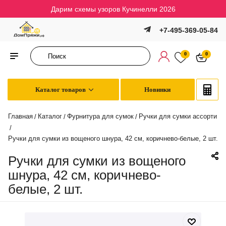
Дарим схемы узоров Кучинелли 2026
+7-495-369-05-84
0
0
Каталог товаров
Новинки
Главная
Каталог
Фурнитура для сумок
Ручки для сумки ассорти
/
/
/
/
Ручки для сумки из вощеного шнура, 42 см, коричнево-белые, 2 шт.
Ручки для сумки из вощеного
шнура, 42 см, коричнево-
белые, 2 шт.