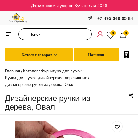
Дарим схемы узоров Кучинелли 2026
+7-495-369-05-84
0
0
Каталог товаров
Новинки
Главная
Каталог
Фурнитура для сумок
/
/
/
Ручки для сумок дизайнерские деревянные
/
Дизайнерские ручки из дерева, Овал
Дизайнерские ручки из
дерева, Овал