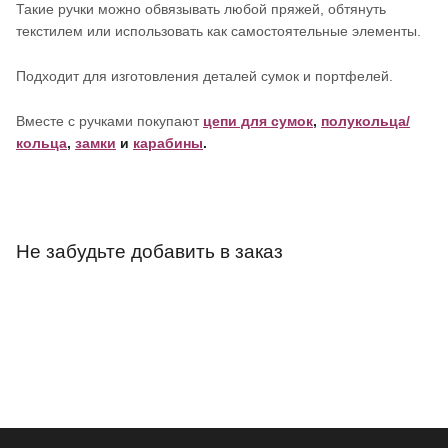
Такие ручки можно обвязывать любой пряжей, обтянуть
текстилем или использовать как самостоятельные элементы.
Подходит для изготовления деталей сумок и портфелей.
Вместе с ручками покупают
цепи для сумок
,
полукольца/
кольца
,
замки
и
карабины
.
Не забудьте добавить в заказ