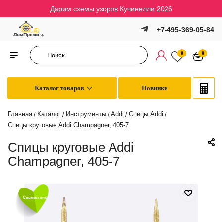
Дарим схемы узоров Кучинелли 2026
+7-495-369-05-84
0
0
Каталог товаров
Новинки
Главная
Каталог
Инструменты
Addi
Спицы Addi
/
/
/
/
/
Спицы круговые Addi Champagner, 405-7
Спицы круговые Addi
Champagner, 405-7
Совместник