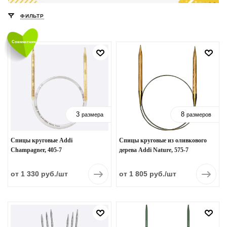
ФИЛЬТР
Совместник
3
8
размера
размеров
Спицы круговые Addi
Спицы круговые из оливкового
Champagner, 405-7
дерева Addi Nature, 575-7
от 1 330 руб.
/шт
от 1 805 руб.
/шт