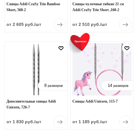
Спицы Addi CraSy Trio Bamboo
Спицы чулочные гибкие 21 см
Short, 560-2
Addi CraSy Trio Short ,160-2
от 2 605 руб.
/шт
от 2 510 руб.
/шт
Оригинал
8
14
размеров
размеров
Дополнительные спицы Addi
Спицы Addi Unicorn, 115-7
Unicorn, 726-7
от 1 830 руб.
/шт
от 1 185 руб.
/шт