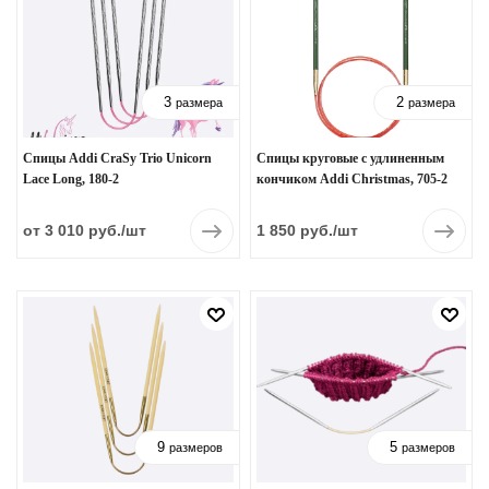
3
2
размера
размера
Спицы Addi CraSy Trio Unicorn
Спицы круговые с удлиненным
Lace Long, 180-2
кончиком Addi Christmas, 705-2
от 3 010 руб.
/шт
1 850 руб.
/шт
9
5
размеров
размеров