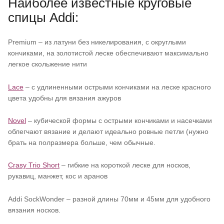
Наиболее известные круговые
спицы Addi:
Premium – из латуни без никелирования, с округлыми
кончиками, на золотистой леске обеспечивают максимально
легкое скольжение нити
Lace
– с удлиненными острыми кончиками на леске красного
цвета удобны для вязания ажуров
Novel
– кубической формы с острыми кончиками и насечками
облегчают вязание и делают идеально ровные петли (нужно
брать на полразмера больше, чем обычные.
Crasy Trio Short
– гибкие на короткой леске для носков,
рукавиц, манжет, кос и аранов
Addi SockWonder – разной длины 70мм и 45мм для удобного
вязания носков.