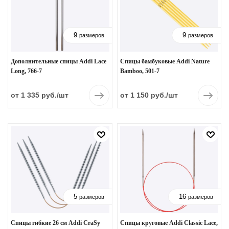
9
9
размеров
размеров
Дополнительные спицы Addi Lace
Спицы бамбуковые Addi Nature
Long, 766-7
Bamboo, 501-7
от 1 335 руб.
/шт
от 1 150 руб.
/шт
5
16
размеров
размеров
Спицы гибкие 26 см Addi CraSy
Спицы круговые Addi Classic Lace,