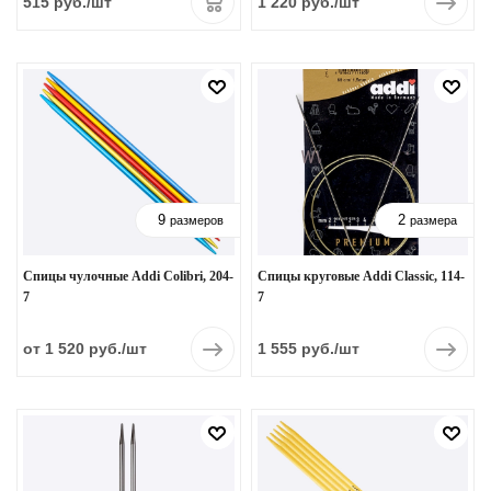
515
руб.
/шт
1 220 руб.
/шт
9
2
размеров
размера
Спицы чулочные Addi Colibri, 204-
Спицы круговые Addi Classic, 114-
7
7
от 1 520 руб.
/шт
1 555 руб.
/шт