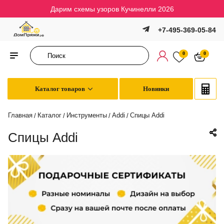
Дарим схемы узоров Кучинелли 2026
+7-495-369-05-84
0
0
Каталог товаров
Новинки
Главная
Каталог
Инструменты
Addi
Спицы Addi
/
/
/
/
Спицы Addi