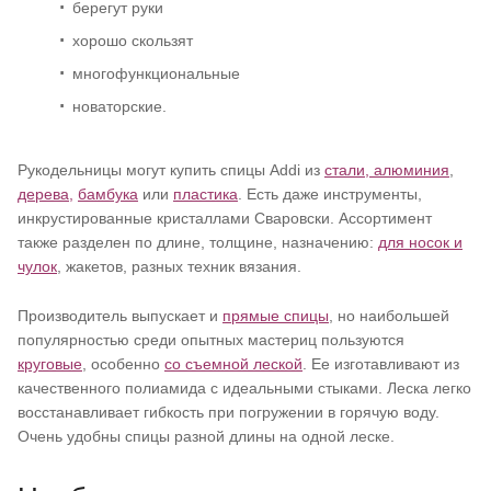
берегут руки
хорошо скользят
многофункциональные
новаторские.
Рукодельницы могут купить спицы Addi из
стали, алюминия
,
дерева,
бамбука
или
пластика
. Есть даже инструменты,
инкрустированные кристаллами Сваровски. Ассортимент
также разделен по длине, толщине, назначению:
для носок и
чулок
, жакетов, разных техник вязания.
Производитель выпускает и
прямые спицы
, но наибольшей
популярностью среди опытных мастериц пользуются
круговые
, особенно
со съемной леской
. Ее изготавливают из
качественного полиамида с идеальными стыками. Леска легко
восстанавливает гибкость при погружении в горячую воду.
Очень удобны спицы разной длины на одной леске.