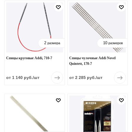
2
10
размера
размеров
Спицы круговые Addi, 710-7
Спицы чулочные Addi Novel
Quintett, 170-7
от 1 140 руб.
/шт
от 2 285 руб.
/шт