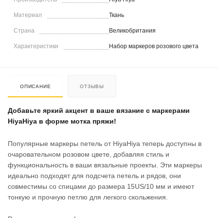
Материал
Ткань
Страна
Великобритания
Характеристики
Набор маркеров розового цвета
ОПИСАНИЕ
ОТЗЫВЫ
Добавьте яркий акцент в ваше вязание с маркерами
HiyaHiya в форме мотка пряжи!
Популярные маркеры петель от HiyaHiya теперь доступны в
очаровательном розовом цвете, добавляя стиль и
функциональность в ваши вязальные проекты. Эти маркеры
идеально подходят для подсчета петель и рядов, они
совместимы со спицами до размера 15US/10 мм и имеют
тонкую и прочную петлю для легкого скольжения.