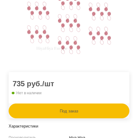
735
руб.
/шт
Нет в наличии
Под заказ
Характеристики
Производитель
Hiya Hiya