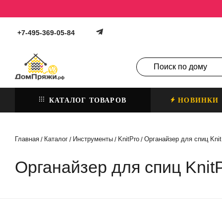
+7-495-369-05-84
КАТАЛОГ ТОВАРОВ
НОВИНКИ
Главная
Каталог
Инструменты
KnitPro
Органайзер для спиц Knit
/
/
/
/
Органайзер для спиц KnitP