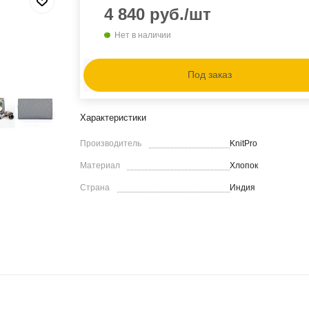
4 840
руб.
/шт
Нет в наличии
Под заказ
Характеристики
Производитель
KnitPro
Материал
Хлопок
Страна
Индия