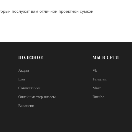
торый послужит вам отличной проектной сумкой.
ПОЛЕЗНОЕ
МЫ В СЕТИ
Акции
Vk
Блог
Telegram
Совместники
Макс
Онлайн мастер-классы
Rutube
Вакансии