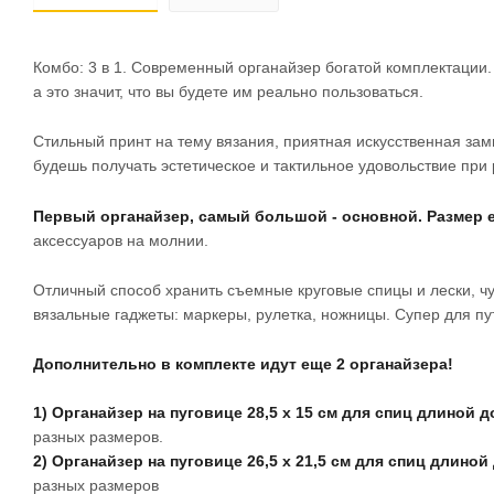
Комбо: 3 в 1. Современный органайзер богатой комплектации
а это значит, что вы будете им реально пользоваться.
Стильный принт на тему вязания, приятная искусственная зам
будешь получать эстетическое и тактильное удовольствие при
Первый органайзер, самый большой - основной. Размер его
аксессуаров на молнии.
Отличный способ хранить съемные круговые спицы и лески, ч
вязальные гаджеты: маркеры, рулетка, ножницы. Супер для п
Дополнительно в комплекте идут еще 2 органайзера!
1) Органайзер на пуговице 28,5 х 15 см для спиц длиной д
разных размеров.
2) Органайзер на пуговице 26,5 х 21,5 см для спиц длиной
разных размеров