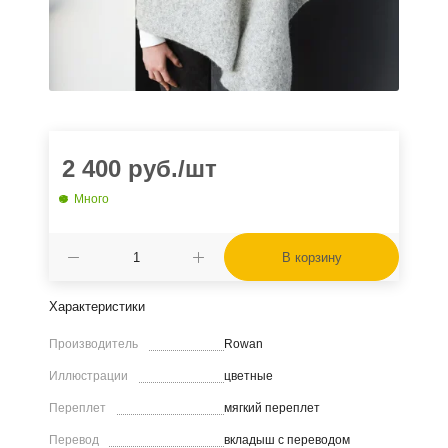
2 400
руб.
/шт
Много
В корзину
Характеристики
Производитель
Rowan
Иллюстрации
цветные
Переплет
мягкий переплет
Перевод
вкладыш с переводом