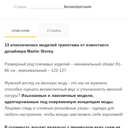
Страна
Великобритания
ОПИСАНИЕ
ОТЗЫВЫ
13 классических моделей трикотажа от известного
дизайнера Martin Storey.
Размерный ряд плечевых изделий – минимальный обхват 81-
86 см., максимальный – 122-127.
Мужской взгляд на женскую моду - кто как не мужчина
способен оценить великолепный вкус и утонченность женской
натуры?
Изысканные и лаконичные модели,
адаптированные под современную концепцию моды.
Лицевая гладь и сложные рельефные узоры - одежда для
любого настроения, чтобы всегда чувствовать себя королевой!
В стоимость входит вкладыш с переводом всех схем на