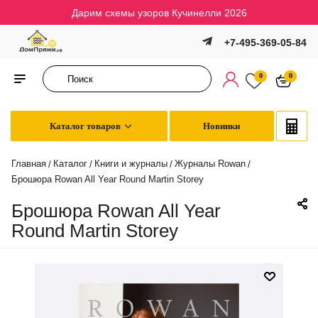
Дарим схемы узоров Кучинелли 2026
+7-495-369-05-84
0
0
Каталог товаров
Новинки
Главная
Каталог
Книги и журналы
Журналы Rowan
/
/
/
/
Брошюра Rowan All Year Round Martin Storey
Брошюра Rowan All Year
Round Martin Storey