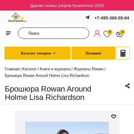
Дарим схемы узоров Кучинелли 2026
+7-495-369-05-84
0
0
Каталог товаров
Новинки
Главная
Каталог
Книги и журналы
Журналы Rowan
/
/
/
/
Брошюра Rowan Around Holme Lisa Richardson
Брошюра Rowan Around
Holme Lisa Richardson