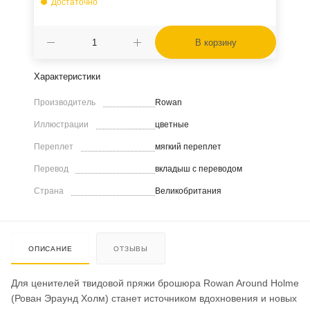
Достаточно
В корзину
Характеристики
Производитель
Rowan
Иллюстрации
цветные
Переплет
мягкий переплет
Перевод
вкладыш с переводом
Страна
Великобритания
ОПИСАНИЕ
ОТЗЫВЫ
Для ценителей твидовой пряжи брошюра Rowan Around Holme
(Рован Эраунд Холм) станет источником вдохновения и новых