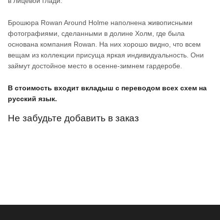
в лицевой глади.
Брошюра Rowan Around Holme наполнена живописными
фотографиями, сделанными в долине Холм, где была
основана компания Rowan. На них хорошо видно, что всем
вещам из коллекции присуща яркая индивидуальность. Они
займут достойное место в осенне-зимнем гардеробе.
В стоимость входит вкладыш с переводом всех схем на
русский язык.
Не забудьте добавить в заказ