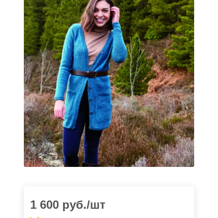
1 600
руб.
/шт