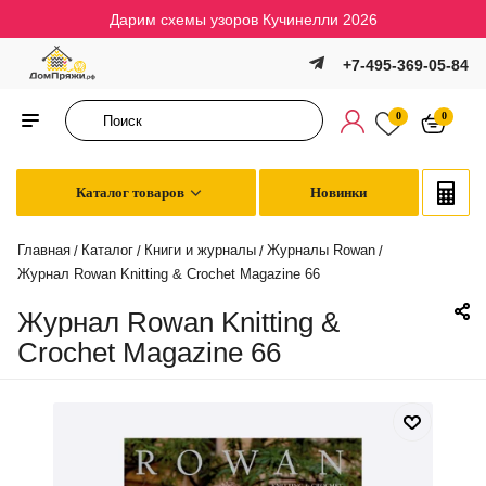
Дарим схемы узоров Кучинелли 2026
+7-495-369-05-84
0
0
Каталог товаров
Новинки
Главная
Каталог
Книги и журналы
Журналы Rowan
/
/
/
/
Журнал Rowan Knitting & Crochet Magazine 66
Журнал Rowan Knitting &
Crochet Magazine 66