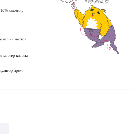
 10% кашемир
азмер - 7 мотков
ео
мастер-классы
кулятор пряжи