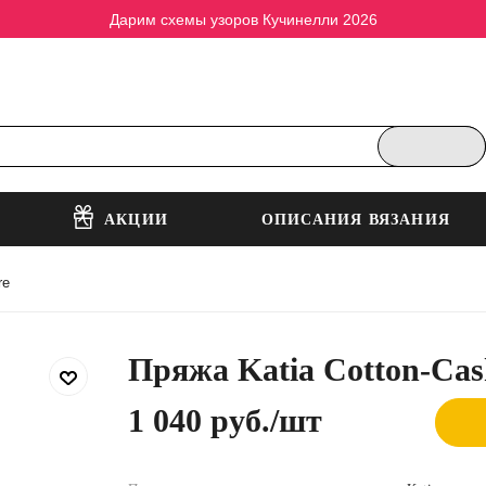
Дарим схемы узоров Кучинелли 2026
АКЦИИ
ОПИСАНИЯ ВЯЗАНИЯ
re
Пряжа Katia Cotton-Ca
1 040 руб.
/шт