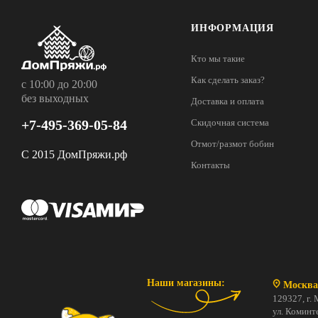
ИНФОРМАЦИЯ
Кто мы такие
Как сделать заказ?
с 10:00 до 20:00
без выходных
Доставка и оплата
+7-495-369-05-84
Скидочная система
Отмот/размот бобин
С 2015 ДомПряжи.рф
Контакты
Наши магазины:
Москва
129327, г. 
ул. Коминте