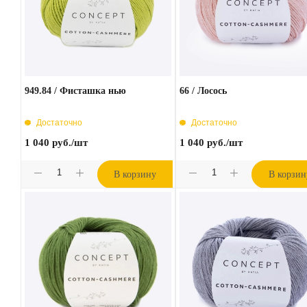
949.84 / Фисташка нью
66 / Лосось
Достаточно
Достаточно
1 040
руб.
/шт
1 040
руб.
/шт
В корзину
В корзин