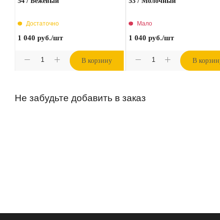
54 / Бежевый
53 / Молочный
Достаточно
Мало
1 040
руб.
/шт
1 040
руб.
/шт
В корзину
В корзин
Не забудьте добавить в заказ