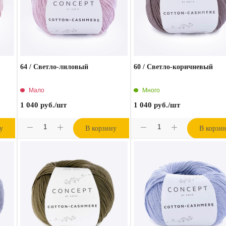
64 / Светло-лиловый
60 / Светло-коричневый
Мало
Много
1 040
руб.
/шт
1 040
руб.
/шт
у
В корзину
В корзи