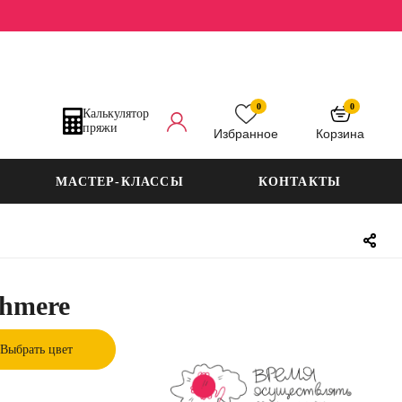
0
0
Калькулятор
пряжи
Избранное
Корзина
МАСТЕР-КЛАССЫ
КОНТАКТЫ
shmere
Выбрать цвет