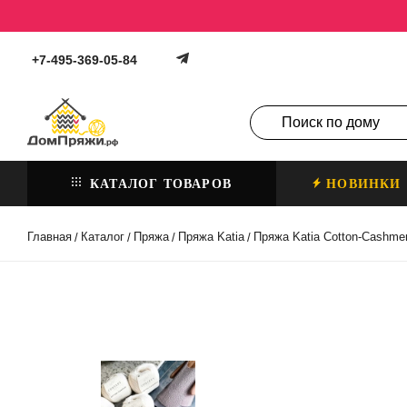
+7-495-369-05-84
КАТАЛОГ ТОВАРОВ
НОВИНКИ
Главная
Каталог
Пряжа
Пряжа Katia
Пряжа Katia Cotton-Cashme
/
/
/
/