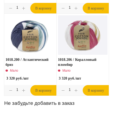
В корзину
В корзину
1018.200 / Атлантический
1018.206 / Коралловый
бриз
пломбир
Мало
Мало
3 320
руб.
/шт
3 320
руб.
/шт
В корзину
В корзину
Не забудьте добавить в заказ