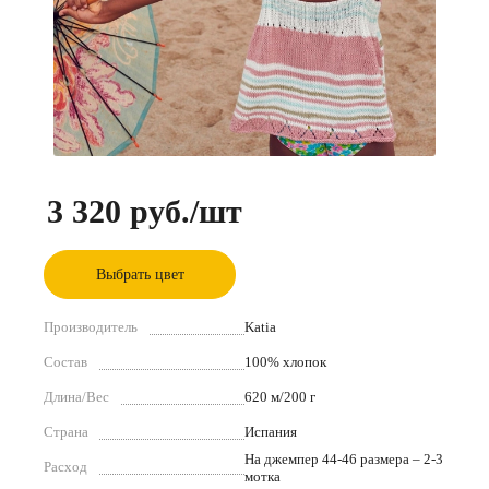
3 320 руб.
/шт
Выбрать цвет
Производитель
Katia
Состав
100% хлопок
Длина/Вес
620 м/200 г
Страна
Испания
На джемпер 44-46 размера – 2-3
Расход
мотка