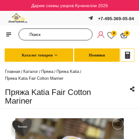
Дарим схемы узоров Кучинелли 2026
+7-495-369-05-84
0
0
Каталог товаров
Новинки
Главная
Каталог
Пряжа
Пряжа Katia
/
/
/
/
Пряжа Katia Fair Cotton Mariner
Пряжа Katia Fair Cotton
Mariner
Топчик!