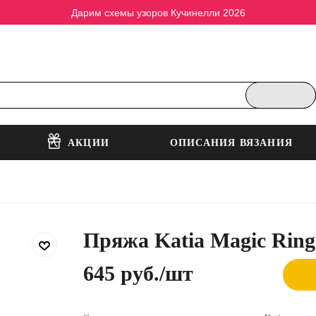
Дарим схемы узоров Кучинелли 2026
АКЦИИ
ОПИСАНИЯ ВЯЗАНИЯ
Пряжа Katia Magic Ring
645 руб.
/шт