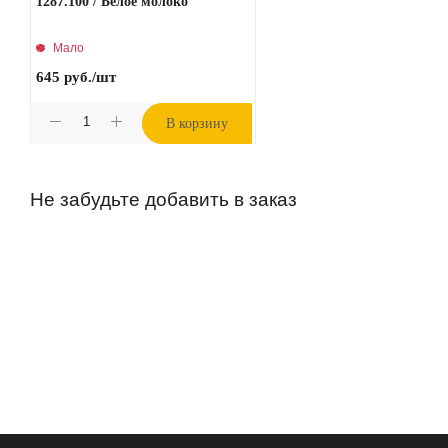
1287.100 / Белое молоко
Мало
645
руб.
/шт
В корзину
Не забудьте добавить в заказ