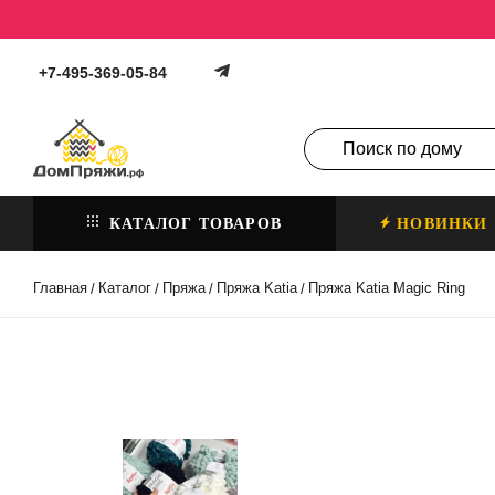
+7-495-369-05-84
КАТАЛОГ ТОВАРОВ
НОВИНКИ
Главная
Каталог
Пряжа
Пряжа Katia
Пряжа Katia Magic Ring
/
/
/
/