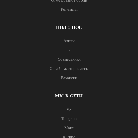
Отмот/размот бобин
Контакты
ПОЛЕЗНОЕ
Акции
Блог
Совместники
Онлайн мастер-классы
Вакансии
МЫ В СЕТИ
Vk
Telegram
Макс
Rutube