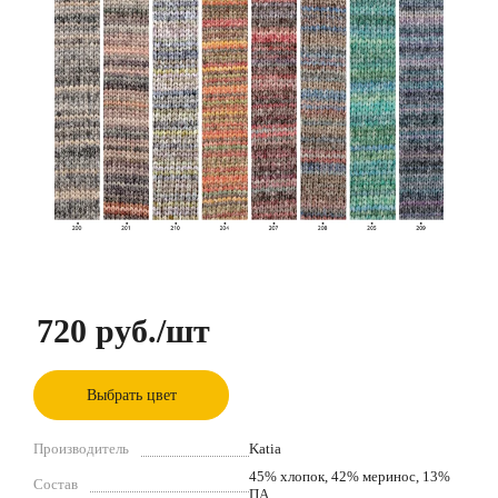
720 руб.
/шт
Выбрать цвет
Производитель
Katia
45% хлопок, 42% меринос, 13%
Состав
ПА