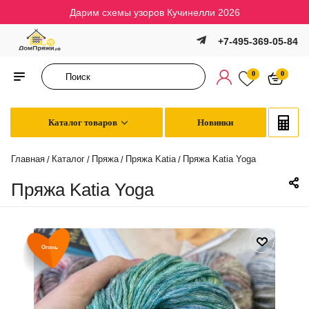
Дарим схемы узоров Кучинелли 2026
+7-495-369-05-84
0
0
Каталог товаров
Новинки
Главная
Каталог
Пряжа
Пряжа Katia
Пряжа Katia Yoga
/
/
/
/
Пряжа Katia Yoga
Огонь