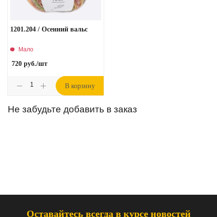
1201.204 / Осенний вальс
Мало
720
руб.
/шт
В корзину
Не забудьте добавить в заказ
Оставайтесь всегда в курсе новостей