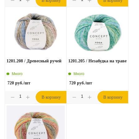
В корзину
В корзину
1201.208 / Древесный ручей
1201.205 / Незабудка на траве
Много
Много
720
руб.
/шт
720
руб.
/шт
В корзину
В корзину