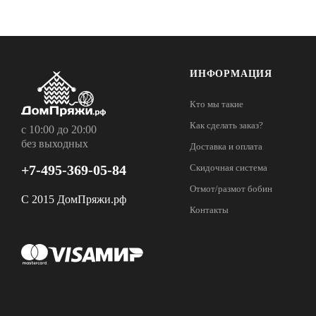
ИНФОРМАЦИЯ
Кто мы такие
Как сделать заказ?
с 10:00 до 20:00
без выходных
Доставка и оплата
+7-495-369-05-84
Скидочная система
Отмот/размот бобин
С 2015 ДомПряжи.рф
Контакты