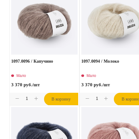
1097.0096 / Капучино
1097.0094 / Молоко
Мало
Мало
3 370
руб.
/шт
3 370
руб.
/шт
В корзину
В корзин