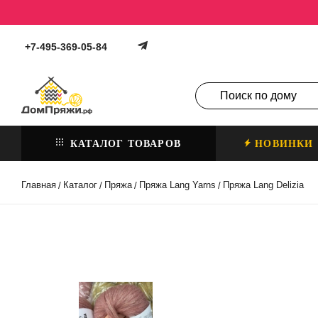
+7-495-369-05-84
КАТАЛОГ ТОВАРОВ
НОВИНКИ
Главная
Каталог
Пряжа
Пряжа Lang Yarns
Пряжа Lang Delizia
/
/
/
/