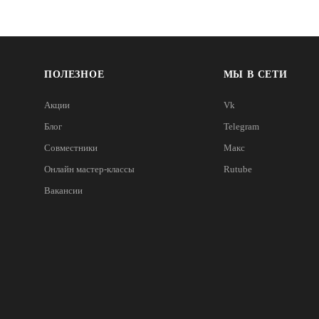
ПОЛЕЗНОЕ
МЫ В СЕТИ
Акции
Vk
Блог
Telegram
Совместники
Макс
Онлайн мастер-классы
Rutube
Вакансии