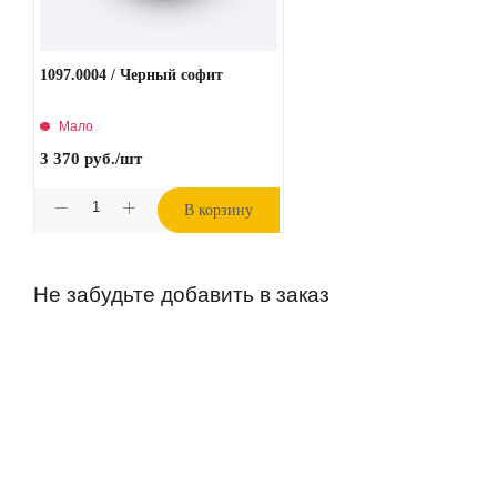
1097.0004 / Черный софит
Мало
3 370
руб.
/шт
В корзину
Не забудьте добавить в заказ