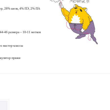
р, 28% шелк, 4% ПЭ, 2% ПА
44-46 размера – 10-11 мотков
ео
мастер-классы
кулятор пряжи