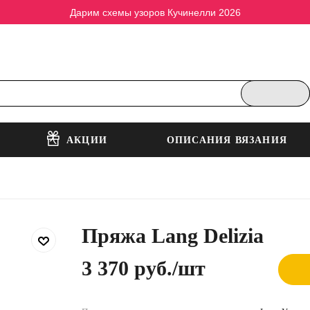
Дарим схемы узоров Кучинелли 2026
АКЦИИ
ОПИСАНИЯ ВЯЗАНИЯ
Пряжа Lang Delizia
3 370 руб.
/шт