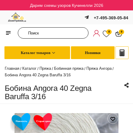
Дарим схемы узоров Кучинелли 2026
+7-495-369-05-84
0
0
Каталог товаров
Новинки
Главная
Каталог
Пряжа
Бобинная пряжа
Пряжа Ангора
/
/
/
/
/
Бобина Angora 40 Zegna Baruffa 3/16
Бобина Angora 40 Zegna
Baruffa 3/16
Нежность
Старая цена