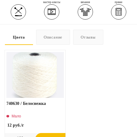
мастер-классы
вязания
пряжи
Цвета
Описание
Отзывы
740630 / Белоснежка
Мало
12
руб.
/г