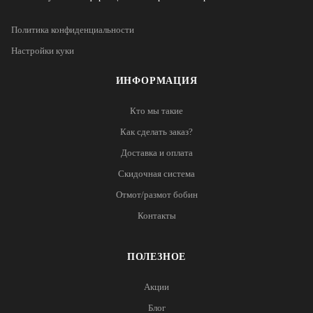
Политика конфиденциальности
Настройки куки
ИНФОРМАЦИЯ
Кто мы такие
Как сделать заказ?
Доставка и оплата
Скидочная система
Отмот/размот бобин
Контакты
ПОЛЕЗНОЕ
Акции
Блог