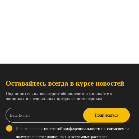
Оставайтесь всегда в курсе новостей
Подпишитесь на последние обновления и узнавайте о
новинках и специальных предложениях первым
Подписаться
Я соглашаюсь с
политикой конфиденциальности
и с
согласием на
получение информационных и рекламных рассылок