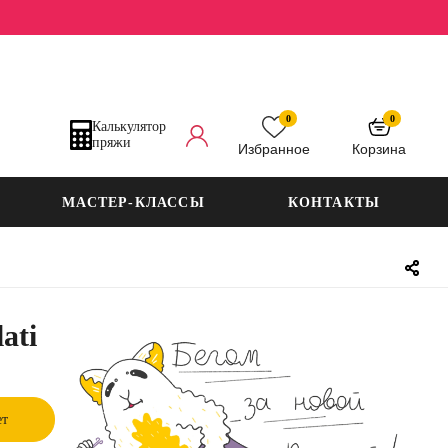
0
0
Калькулятор
пряжи
Избранное
Корзина
МАСТЕР-КЛАССЫ
КОНТАКТЫ
ati
ет