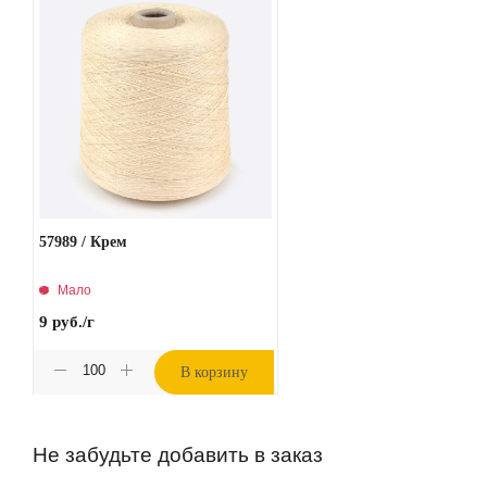
57989 / Крем
Мало
9
руб.
/г
В корзину
Не забудьте добавить в заказ