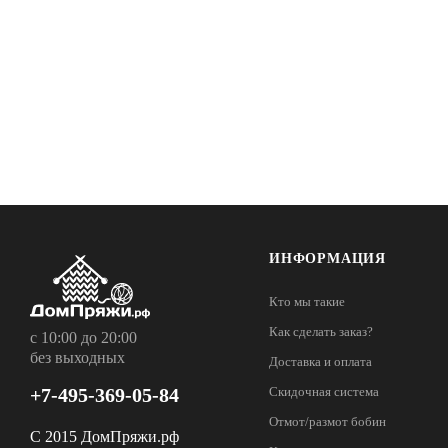
ИНФОРМАЦИЯ
Кто мы такие
Как сделать заказ?
с 10:00 до 20:00
без выходных
Доставка и оплата
+7-495-369-05-84
Скидочная система
Отмот/размот бобин
С 2015 ДомПряжи.рф