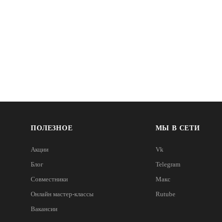
ПОЛЕЗНОЕ
МЫ В СЕТИ
Акции
Vk
Блог
Telegram
Совместники
Макс
Онлайн мастер-классы
Rutube
Вакансии