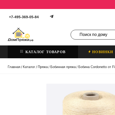
+7-495-369-05-84
КАТАЛОГ ТОВАРОВ
НОВИНКИ
Главная
Каталог
Пряжа
Бобинная пряжа
Бобина Cordonetto от Fil
/
/
/
/