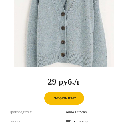
29 руб.
/г
Выбрать цвет
Производитель
Todd&Duncan
Состав
100% кашемир