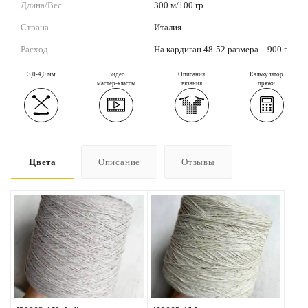
Длина/Вес
300 м/100 гр
Страна
Италия
Расход
На кардиган 48-52 размера – 900 г
3,0-4,0 мм
Видео
Описания
Калькулятор
мастер-классы
вязания
пряжи
Цвета
Описание
Отзывы