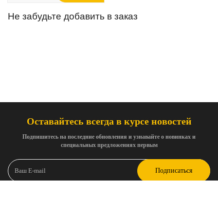
Не забудьте добавить в заказ
Оставайтесь всегда в курсе новостей
Подпишитесь на последние обновления и узнавайте о новинках и
специальных предложениях первым
Подписаться
Я соглашаюсь с
политикой конфиденциальности
и с
согласием на
получение информационных и рекламных рассылок