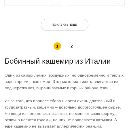
ПОКАЗАТЬ ЕЩЕ
1
2
Бобинный кашемир из Италии
Один из самых легких, воздушных, но одновременно и теплых
видов пряжи – кашемир. Этот материал изготавливается из
подшерстка коз, выращиваемых в горных района Азии.
Из-за того, что процесс сбора шерсти очень длительный и
трудозатратный, кашемир – довольно дорогостоящее сырье.
Но вещи из него не скатываются, не меняют свою форму,
отлично носятся годами, на них не появляются катышки. А
еще кашемир не вызывает аллергических реакций.