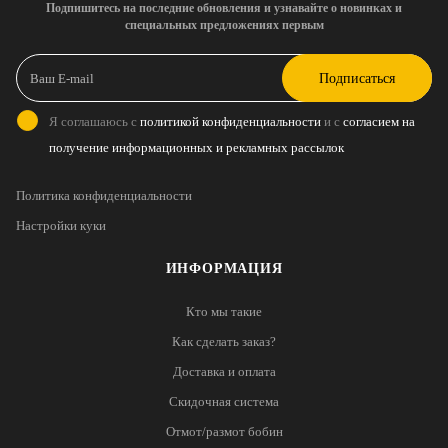
Подпишитесь на последние обновления и узнавайте о новинках и
специальных предложениях первым
Подписаться
Я соглашаюсь с
политикой конфиденциальности
и с
согласием на
получение информационных и рекламных рассылок
Политика конфиденциальности
Настройки куки
ИНФОРМАЦИЯ
Кто мы такие
Как сделать заказ?
Доставка и оплата
Скидочная система
Отмот/размот бобин