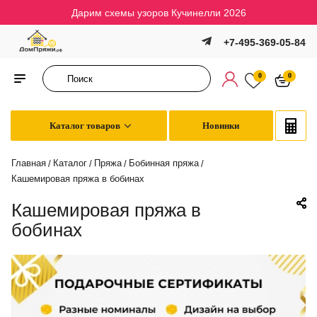
Дарим схемы узоров Кучинелли 2026
+7-495-369-05-84
0
0
Каталог товаров
Новинки
Главная
Каталог
Пряжа
Бобинная пряжа
/
/
/
/
Кашемировая пряжа в бобинах
Кашемировая пряжа в
бобинах