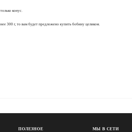
только конус.
енее 300 г, то вам будет предложено купить бобину целиком.
ПОЛЕЗНОЕ
МЫ В СЕТИ