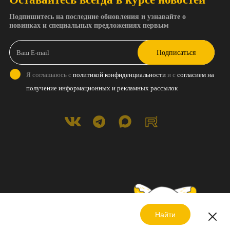
Подпишитесь на последние обновления и узнавайте о
новинках и специальных предложениях первым
Подписаться
Я соглашаюсь с
политикой конфиденциальности
и с
согласием на
получение информационных и рекламных рассылок
Найти