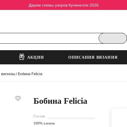
Дарим схемы узоров Кучинелли 2026
АКЦИИ
ОПИСАНИЯ ВЯЗАНИЯ
, вискозы
Бобина Felicia
/
Бобина Felicia
Состав
100% хлопок