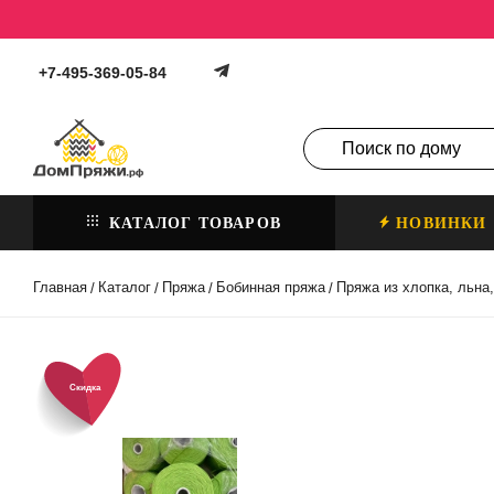
+7-495-369-05-84
КАТАЛОГ ТОВАРОВ
НОВИНКИ
Главная
Каталог
Пряжа
Бобинная пряжа
Пряжа из хлопка, льна
/
/
/
/
Скидка