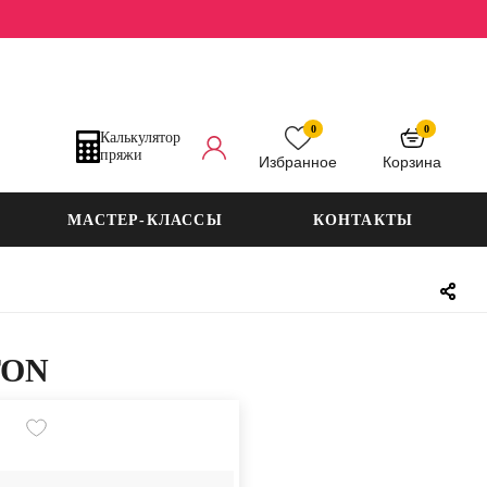
0
0
Калькулятор
пряжи
Избранное
Корзина
МАСТЕР-КЛАССЫ
КОНТАКТЫ
TON