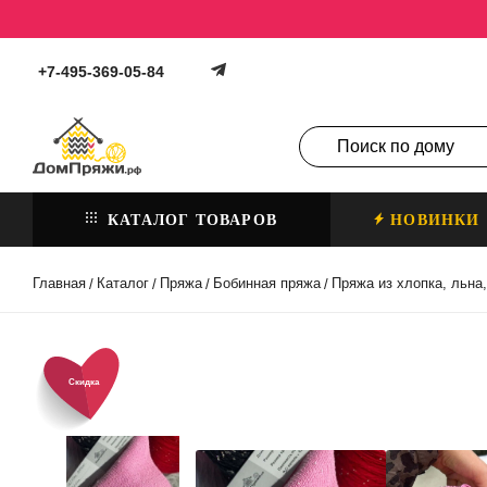
+7-495-369-05-84
КАТАЛОГ ТОВАРОВ
НОВИНКИ
Главная
Каталог
Пряжа
Бобинная пряжа
Пряжа из хлопка, льна
/
/
/
/
Скидка