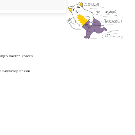
идео
мастер-классы
алькулятор пряжи