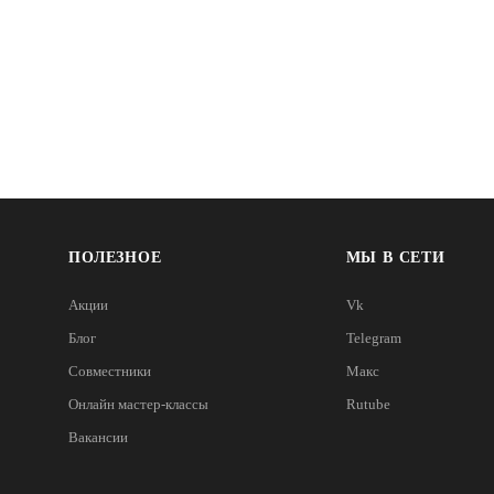
ПОЛЕЗНОЕ
МЫ В СЕТИ
Акции
Vk
Блог
Telegram
Совместники
Макс
Онлайн мастер-классы
Rutube
Вакансии