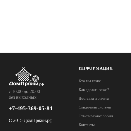
ИНФОРМАЦИЯ
Кто мы такие
Как сделать заказ?
с 10:00 до 20:00
без выходных
Доставка и оплата
+7-495-369-05-84
Скидочная система
Отмот/размот бобин
С 2015 ДомПряжи.рф
Контакты