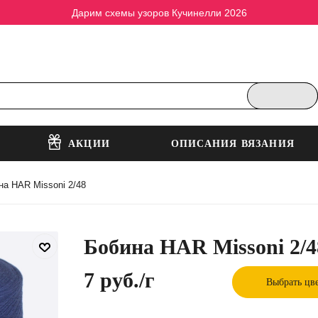
Дарим схемы узоров Кучинелли 2026
АКЦИИ
ОПИСАНИЯ ВЯЗАНИЯ
на HAR Missoni 2/48
Бобина HAR Missoni 2/4
7 руб.
/г
Выбрать цв