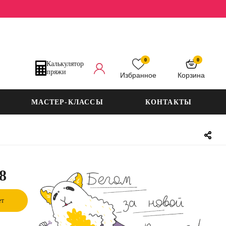
0
0
Калькулятор
пряжи
Избранное
Корзина
МАСТЕР-КЛАССЫ
КОНТАКТЫ
8
ет