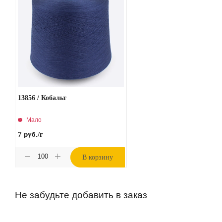
13856 / Кобальт
Мало
7
руб.
/г
В корзину
Не забудьте добавить в заказ