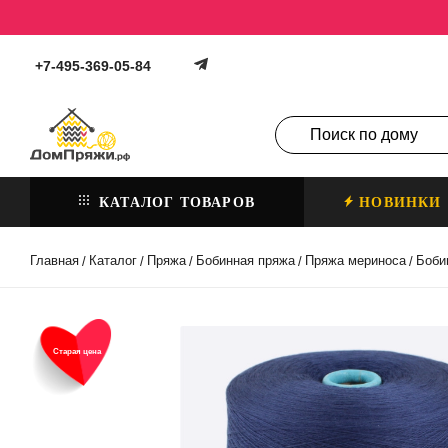
+7-495-369-05-84
КАТАЛОГ ТОВАРОВ
НОВИНКИ
Главная
Каталог
Пряжа
Бобинная пряжа
Пряжа мериноса
Боби
/
/
/
/
/
Старая цена