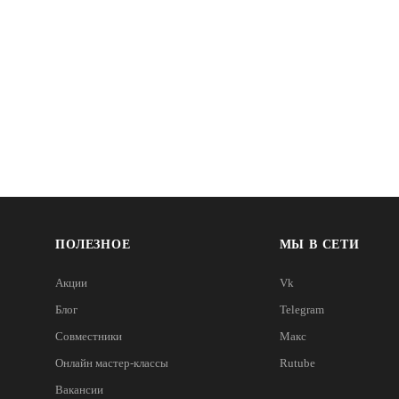
ПОЛЕЗНОЕ
МЫ В СЕТИ
Акции
Vk
Блог
Telegram
Совместники
Макс
Онлайн мастер-классы
Rutube
Вакансии