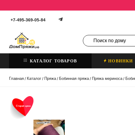
+7-495-369-05-84
КАТАЛОГ ТОВАРОВ
НОВИНКИ
Главная
Каталог
Пряжа
Бобинная пряжа
Пряжа мериноса
Боби
/
/
/
/
/
Старая цена