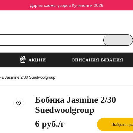
Дарим схемы узоров Кучинелли 2026
АКЦИИ
ОПИСАНИЯ ВЯЗАНИЯ
на Jasmine 2/30 Suedwoolgroup
Бобина Jasmine 2/30
Suedwoolgroup
6 руб.
/г
Выбрать цв