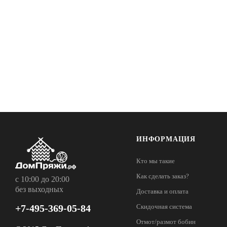
ИНФОРМАЦИЯ
Кто мы такие
Как сделать заказ?
с 10:00 до 20:00
без выходных
Доставка и оплата
+7-495-369-05-84
Скидочная система
Отмот/размот бобин