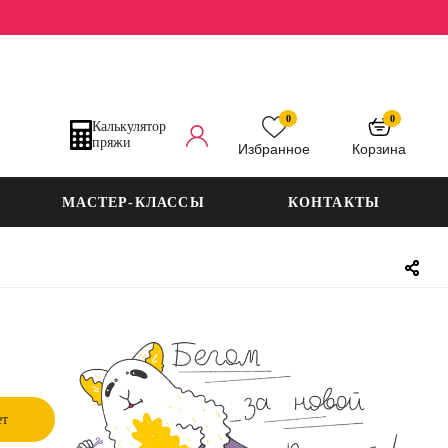
0
0
Калькулятор
пряжи
Избранное
Корзина
МАСТЕР-КЛАССЫ
КОНТАКТЫ
ет