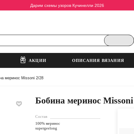
Дарим схемы узоров Кучинелли 2026
АКЦИИ
ОПИСАНИЯ ВЯЗАНИЯ
на меринос Missoni 2/28
Бобина меринос Missoni
Состав
100% меринос
supergeelong