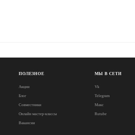
ПОЛЕЗНОЕ
МЫ В СЕТИ
Акции
Vk
Блог
Telegram
Совместники
Макс
Онлайн мастер-классы
Rutube
Вакансии