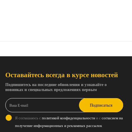
Оставайтесь всегда в курсе новостей
Подпишитесь на последние обновления и узнавайте о
новинках и специальных предложениях первым
Подписаться
Я соглашаюсь с
политикой конфиденциальности
и с
согласием на
получение информационных и рекламных рассылок