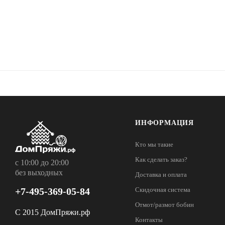
ИНФОРМАЦИЯ
Кто мы такие
Как сделать заказ?
с 10:00 до 20:00
без выходных
Доставка и оплата
+7-495-369-05-84
Скидочная система
Отмот/размот бобин
С 2015 ДомПряжи.рф
Контакты