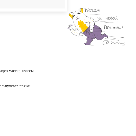
идео
мастер-классы
алькулятор пряжи