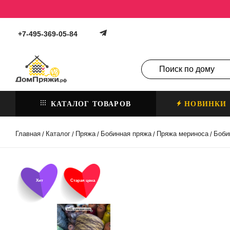
+7-495-369-05-84
КАТАЛОГ ТОВАРОВ
НОВИНКИ
Главная
Каталог
Пряжа
Бобинная пряжа
Пряжа мериноса
Боби
/
/
/
/
/
Хит
Старая цена