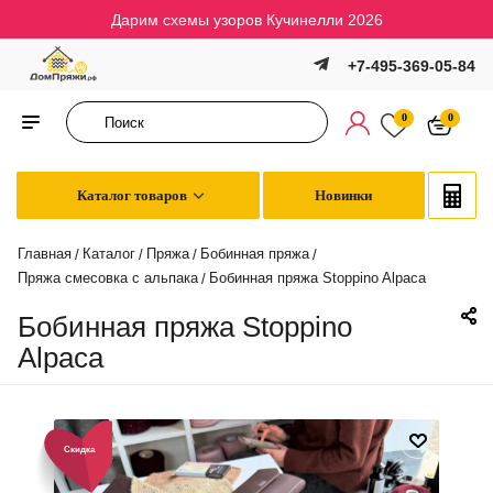
Дарим схемы узоров Кучинелли 2026
+7-495-369-05-84
0
0
Каталог товаров
Новинки
Главная
Каталог
Пряжа
Бобинная пряжа
/
/
/
/
Пряжа смесовка с альпака
Бобинная пряжа Stoppino Alpaca
/
Бобинная пряжа Stoppino
Alpaca
Скидка